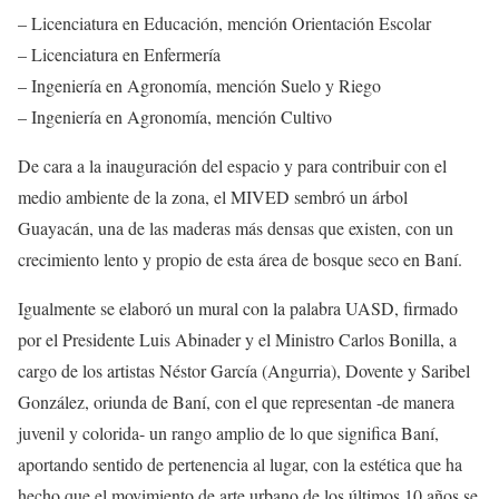
– Licenciatura en Educación, mención Orientación Escolar
– Licenciatura en Enfermería
– Ingeniería en Agronomía, mención Suelo y Riego
– Ingeniería en Agronomía, mención Cultivo
De cara a la inauguración del espacio y para contribuir con el
medio ambiente de la zona, el MIVED sembró un árbol
Guayacán, una de las maderas más densas que existen, con un
crecimiento lento y propio de esta área de bosque seco en Baní.
Igualmente se elaboró un mural con la palabra UASD, firmado
por el Presidente Luis Abinader y el Ministro Carlos Bonilla, a
cargo de los artistas Néstor García (Angurria), Dovente y Saribel
González, oriunda de Baní, con el que representan -de manera
juvenil y colorida- un rango amplio de lo que significa Baní,
aportando sentido de pertenencia al lugar, con la estética que ha
hecho que el movimiento de arte urbano de los últimos 10 años se