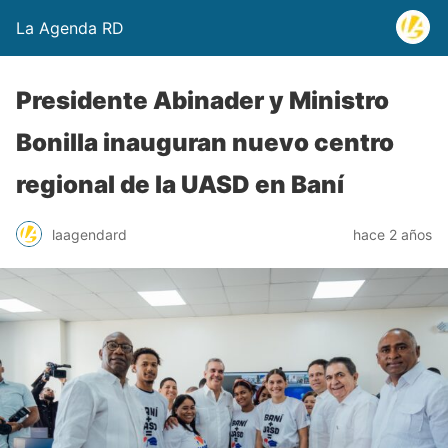
La Agenda RD
Presidente Abinader y Ministro
Bonilla inauguran nuevo centro
regional de la UASD en Baní
laagendard
hace 2 años