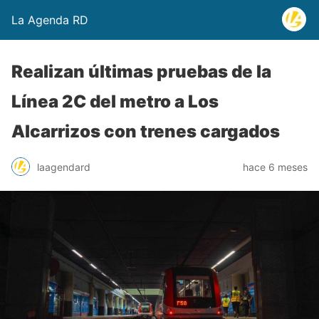
La Agenda RD
Realizan últimas pruebas de la
Línea 2C del metro a Los
Alcarrizos con trenes cargados
laagendard
hace 6 meses