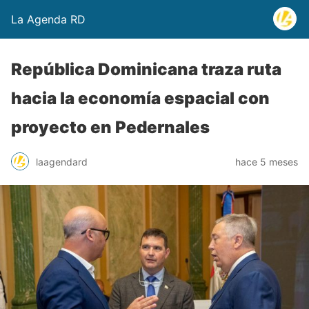
La Agenda RD
República Dominicana traza ruta
hacia la economía espacial con
proyecto en Pedernales
laagendard
hace 5 meses