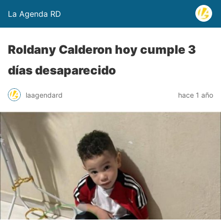
La Agenda RD
Roldany Calderon hoy cumple 3
días desaparecido
laagendard
hace 1 año