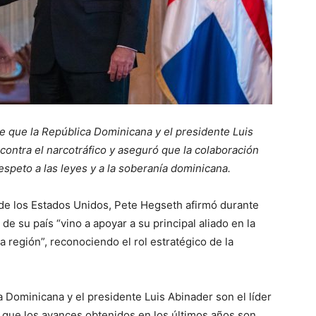
ce que la República Dominicana y el presidente Luis
 contra el narcotráfico y aseguró que la colaboración
espeto a las leyes y a la soberanía dominicana.
de los Estados Unidos, Pete Hegseth afirmó durante
 de su país “vino a apoyar a su principal aliado en la
la región”, reconociendo el rol estratégico de la
a Dominicana y el presidente Luis Abinader son el líder
o que los avances obtenidos en los últimos años son