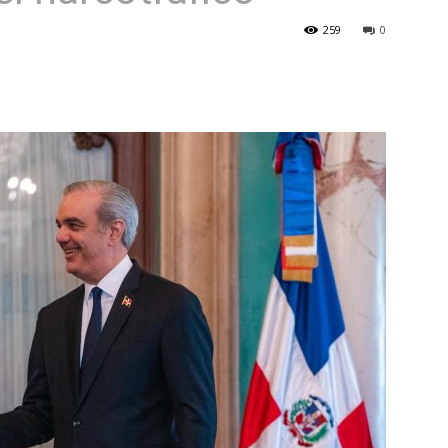
259
0