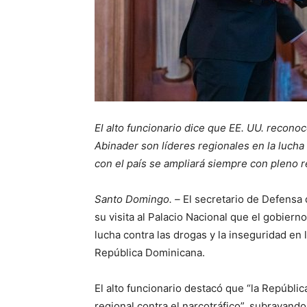
El alto funcionario dice que EE. UU. recono
Abinader son líderes regionales en la lucha
con el país se ampliará siempre con pleno r
Santo Domingo. –
El secretario de Defensa 
su visita al Palacio Nacional que el gobierno
lucha contra las drogas y la inseguridad en 
República Dominicana.
El alto funcionario destacó que “la Repúblic
regional contra el narcotráfico”, subrayand