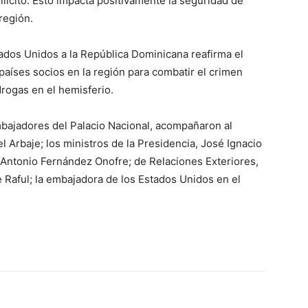
 ilícito. Esto impacta positivamente la seguridad de
 región.
stados Unidos a la República Dominicana reafirma el
aíses socios en la región para combatir el crimen
drogas en el hemisferio.
mbajadores del Palacio Nacional, acompañaron al
 Arbaje; los ministros de la Presidencia, José Ignacio
s Antonio Fernández Onofre; de Relaciones Exteriores,
de Raful; la embajadora de los Estados Unidos en el