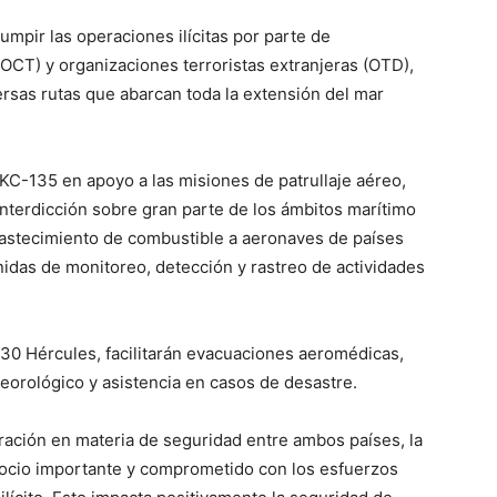
rumpir las operaciones ilícitas por parte de
OCT) y organizaciones terroristas extranjeras (OTD),
ersas rutas que abarcan toda la extensión del mar
KC-135 en apoyo a las misiones de patrullaje aéreo,
nterdicción sobre gran parte de los ámbitos marítimo
bastecimiento de combustible a aeronaves de países
nidas de monitoreo, detección y rastreo de actividades
30 Hércules, facilitarán evacuaciones aeromédicas,
eorológico y asistencia en casos de desastre.
eración en materia de seguridad entre ambos países, la
ocio importante y comprometido con los esfuerzos