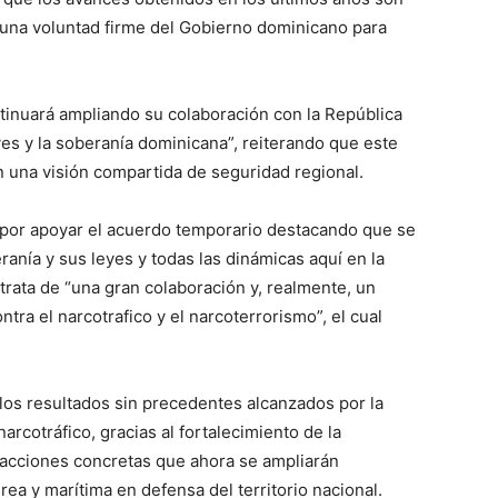
 una voluntad firme del Gobierno dominicano para
inuará ampliando su colaboración con la República
s y la soberanía dominicana”, reiterando que este
n una visión compartida de seguridad regional.
“por apoyar el acuerdo temporario destacando que se
nía y sus leyes y todas las dinámicas aquí en la
trata de “una gran colaboración y, realmente, un
tra el narcotrafico y el narcoterrorismo”, el cual
los resultados sin precedentes alcanzados por la
arcotráfico, gracias al fortalecimiento de la
 acciones concretas que ahora se ampliarán
rea y marítima en defensa del territorio nacional.