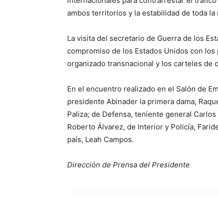
internacionales para contrarrestar el tráfico
ambos territorios y la estabilidad de toda la
La visita del secretario de Guerra de los E
compromiso de los Estados Unidos con los p
organizado transnacional y los carteles de 
En el encuentro realizado en el Salón de E
presidente Abinader la primera dama, Raquel
Paliza; de Defensa, teniente general Carlo
Roberto Álvarez, de Interior y Policía, Fari
país, Leah Campos.
Dirección de Prensa del Presidente