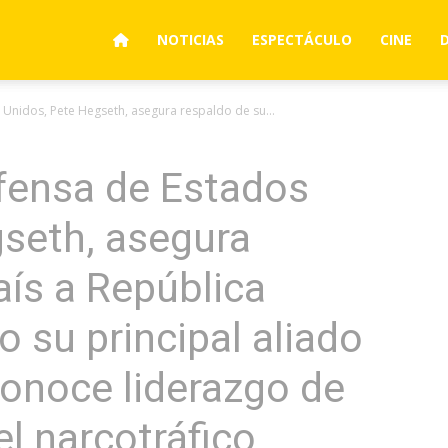
NOTICIAS
ESPECTÁCULO
CINE
 Unidos, Pete Hegseth, asegura respaldo de su...
fensa de Estados
seth, asegura
aís a República
su principal aliado
conoce liderazgo de
el narcotráfico