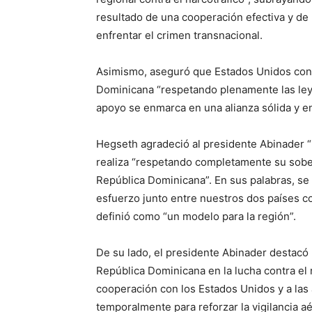
resultado de una cooperación efectiva y de
enfrentar el crimen transnacional.
Asimismo, aseguró que Estados Unidos cont
Dominicana “respetando plenamente las leye
apoyo se enmarca en una alianza sólida y e
Hegseth agradeció al presidente Abinader 
realiza “respetando completamente su sobera
República Dominicana”. En sus palabras, se 
esfuerzo junto entre nuestros dos países con
definió como “un modelo para la región”.
De su lado, el presidente Abinader destacó 
República Dominicana en la lucha contra el n
cooperación con los Estados Unidos y a las
temporalmente para reforzar la vigilancia aé