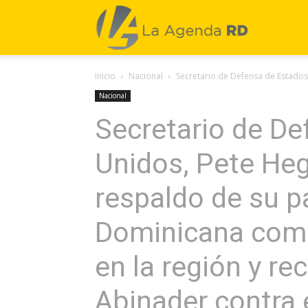
La
Inicio
Nacional
Secretario de Defensa de Estados
Agenda
Nacional
Secretario de De
RD
Unidos, Pete Heg
respaldo de su p
Dominicana como 
en la región y re
Abinader contra 