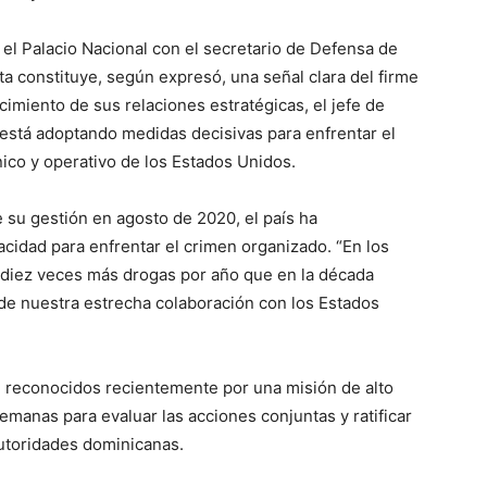
 el Palacio Nacional con el secretario de Defensa de
ta constituye, según expresó, una señal clara del firme
imiento de sus relaciones estratégicas, el jefe de
está adoptando medidas decisivas para enfrentar el
nico y operativo de los Estados Unidos.
e su gestión en agosto de 2020, el país ha
cidad para enfrentar el crimen organizado. “En los
diez veces más drogas por año que en la década
o de nuestra estrecha colaboración con los Estados
 reconocidos recientemente por una misión de alto
semanas para evaluar las acciones conjuntas y ratificar
 autoridades dominicanas.