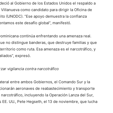
deció al Gobierno de los Estados Unidos el respaldo a
Villanueva como candidato para dirigir la Oficina de
elito (UNODC). “Ese apoyo demuestra la confianza
rentamos este desafío global”, manifestó.
a Dominicana continúa enfrentando una amenaza real.
ue no distingue banderas, que destruye familias y que
erritorio como ruta. Esa amenaza es el narcotráfico, y
aliados”, expresó.
zar vigilancia contra narcotráfico
ateral entre ambos Gobiernos, el Comando Sur y la
cionarán aeronaves de reabastecimiento y transporte
 narcotráfico, incluyendo la Operación Lanza del Sur,
s EE. UU., Pete Hegseth, el 13 de noviembre, que lucha