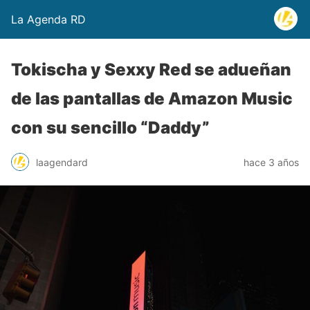
La Agenda RD
Tokischa y Sexxy Red se adueñan
de las pantallas de Amazon Music
con su sencillo “Daddy”
laagendard
hace 3 años