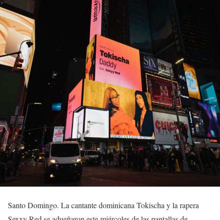
Santo Domingo. La cantante dominicana Tokischa y la rapera
Sexxy Red se adueñaron este miércoles de las pantallas de