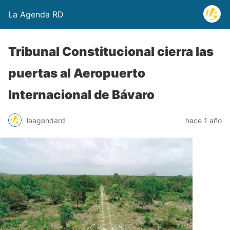
La Agenda RD
Tribunal Constitucional cierra las
puertas al Aeropuerto
Internacional de Bávaro
laagendard
hace 1 año