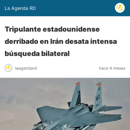
La Agenda RD
Tripulante estadounidense
derribado en Irán desata intensa
búsqueda bilateral
laagendard
hace 4 meses