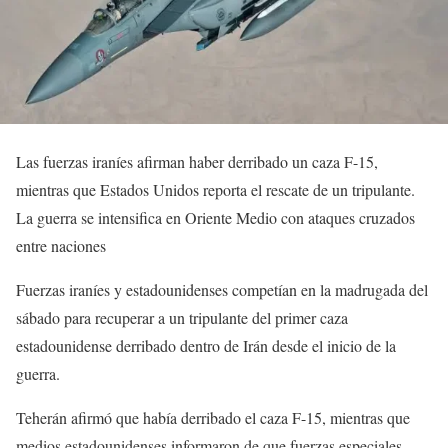
Las fuerzas iraníes afirman haber derribado un caza F-15,
mientras que Estados Unidos reporta el rescate de un tripulante.
La guerra se intensifica en Oriente Medio con ataques cruzados
entre naciones
Fuerzas iraníes y estadounidenses competían en la madrugada del
sábado para recuperar a un tripulante del primer caza
estadounidense derribado dentro de Irán desde el inicio de la
guerra.
Teherán afirmó que había derribado el caza F-15, mientras que
medios estadounidenses informaron de que fuerzas especiales