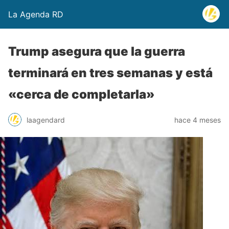
La Agenda RD
Trump asegura que la guerra
terminará en tres semanas y está
«cerca de completarla»
laagendard
hace 4 meses