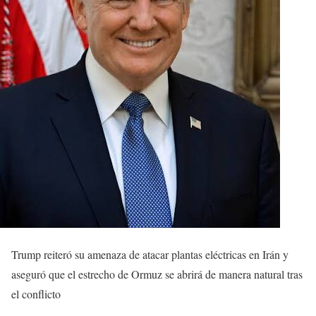
Trump reiteró su amenaza de atacar plantas eléctricas en Irán y
aseguró que el estrecho de Ormuz se abrirá de manera natural tras
el conflicto