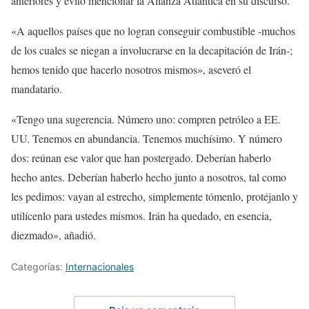
anteriores y evitó mencionar la Alianza Atlántica en su discurso.
«A aquellos países que no logran conseguir combustible -muchos
de los cuales se niegan a involucrarse en la decapitación de Irán-;
hemos tenido que hacerlo nosotros mismos», aseveró el
mandatario.
«Tengo una sugerencia. Número uno: compren petróleo a EE.
UU. Tenemos en abundancia. Tenemos muchísimo. Y número
dos: reúnan ese valor que han postergado. Deberían haberlo
hecho antes. Deberían haberlo hecho junto a nosotros, tal como
les pedimos: vayan al estrecho, simplemente tómenlo, protéjanlo y
utilícenlo para ustedes mismos. Irán ha quedado, en esencia,
diezmado», añadió.
Categorías:
Internacionales