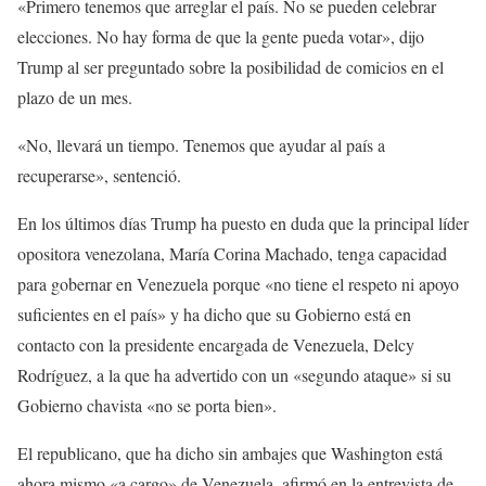
«Primero tenemos que arreglar el país. No se pueden celebrar
elecciones. No hay forma de que la gente pueda votar», dijo
Trump al ser preguntado sobre la posibilidad de comicios en el
plazo de un mes.
«No, llevará un tiempo. Tenemos que ayudar al país a
recuperarse», sentenció.
En los últimos días Trump ha puesto en duda que la principal líder
opositora venezolana, María Corina Machado, tenga capacidad
para gobernar en Venezuela porque «no tiene el respeto ni apoyo
suficientes en el país» y ha dicho que su Gobierno está en
contacto con la presidente encargada de Venezuela, Delcy
Rodríguez, a la que ha advertido con un «segundo ataque» si su
Gobierno chavista «no se porta bien».
El republicano, que ha dicho sin ambajes que Washington está
ahora mismo «a cargo» de Venezuela, afirmó en la entrevista de