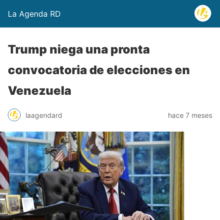
La Agenda RD
Trump niega una pronta
convocatoria de elecciones en
Venezuela
laagendard
hace 7 meses