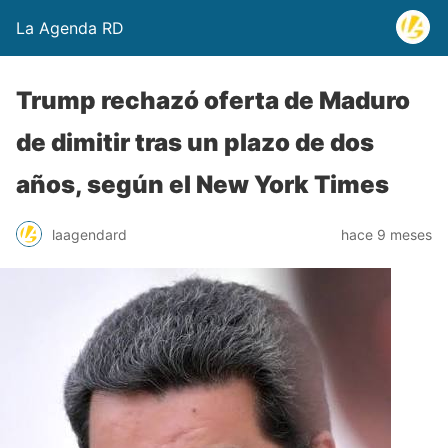
La Agenda RD
Trump rechazó oferta de Maduro
de dimitir tras un plazo de dos
años, según el New York Times
laagendard
hace 9 meses