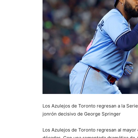
Los Azulejos de Toronto regresan a la Serie
jonrón decisivo de George Springer
Los Azulejos de Toronto regresan al mayor 
décadas. Con una remontada dramática de 4×