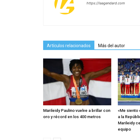
https://laagendard.com
Artículos relacionados
Más del autor
Marileidy Paulino vuelve a brillar con
«Me siento 
oro y récord en los 400 metros
a la Repúbl
Marileidy c
equipo