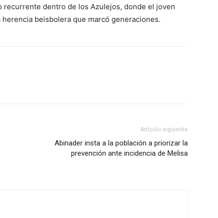
o recurrente dentro de los Azulejos, donde el joven
a herencia beisbolera que marcó generaciones.
Artículo siguiente
Abinader insta a la población a priorizar la
prevención ante incidencia de Melisa