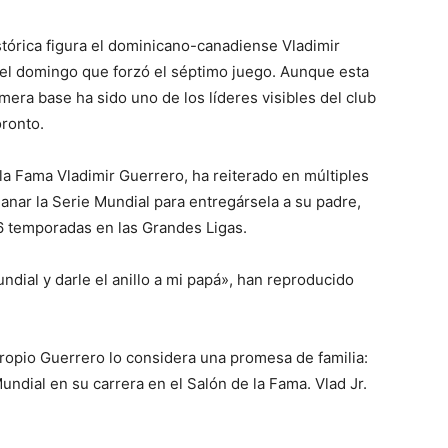
stórica figura el dominicano-canadiense Vladimir
a del domingo que forzó el séptimo juego. Aunque esta
mera base ha sido uno de los líderes visibles del club
ronto.
 la Fama Vladimir Guerrero, ha reiterado en múltiples
ganar la Serie Mundial para entregársela a su padre,
16 temporadas en las Grandes Ligas.
ndial y darle el anillo a mi papá», han reproducido
propio Guerrero lo considera una promesa de familia:
undial en su carrera en el Salón de la Fama. Vlad Jr.