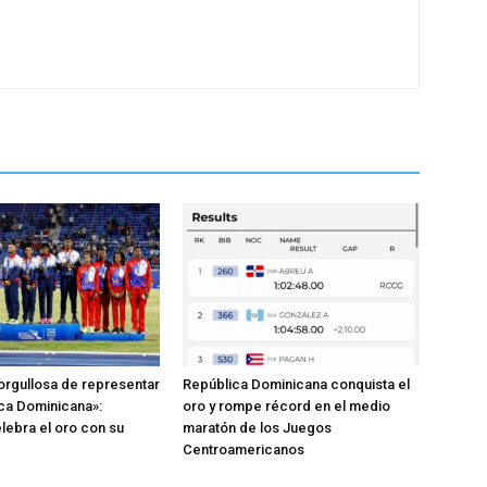
orgullosa de representar
República Dominicana conquista el
ica Dominicana»:
oro y rompe récord en el medio
elebra el oro con su
maratón de los Juegos
Centroamericanos