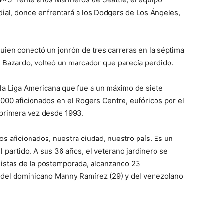
ial, donde enfrentará a los Dodgers de Los Ángeles,
uien conectó un jonrón de tres carreras en la séptima
d Bazardo, volteó un marcador que parecía perdido.
 la Liga Americana que fue a un máximo de siete
000 aficionados en el Rogers Centre, eufóricos por el
 primera vez desde 1993.
os aficionados, nuestra ciudad, nuestro país. Es un
l partido. A sus 36 años, el veterano jardinero se
istas de la postemporada, alcanzando 23
s del dominicano Manny Ramírez (29) y del venezolano