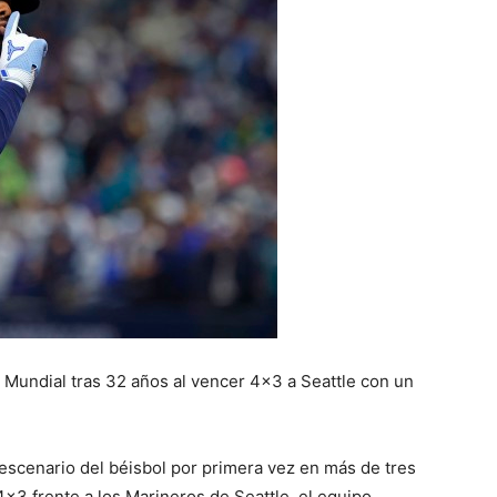
 Mundial tras 32 años al vencer 4×3 a Seattle con un
escenario del béisbol por primera vez en más de tres
3 frente a los Marineros de Seattle, el equipo