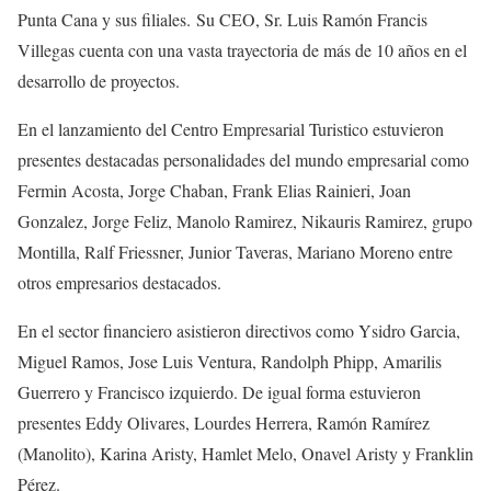
Punta Cana y sus filiales. Su CEO, Sr. Luis Ramón Francis
Villegas cuenta con una vasta trayectoria de más de 10 años en el
desarrollo de proyectos.
En el lanzamiento del Centro Empresarial Turistico estuvieron
presentes destacadas personalidades del mundo empresarial como
Fermin Acosta, Jorge Chaban, Frank Elias Rainieri, Joan
Gonzalez, Jorge Feliz, Manolo Ramirez, Nikauris Ramirez, grupo
Montilla, Ralf Friessner, Junior Taveras, Mariano Moreno entre
otros empresarios destacados.
En el sector financiero asistieron directivos como Ysidro Garcia,
Miguel Ramos, Jose Luis Ventura, Randolph Phipp, Amarilis
Guerrero y Francisco izquierdo. De igual forma estuvieron
presentes Eddy Olivares, Lourdes Herrera, Ramón Ramírez
(Manolito), Karina Aristy, Hamlet Melo, Onavel Aristy y Franklin
Pérez.