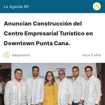
La Agenda RD
Anuncian Construcción del
Centro Empresarial Turístico en
Downtown Punta Cana.
laagendard
hace 3 años