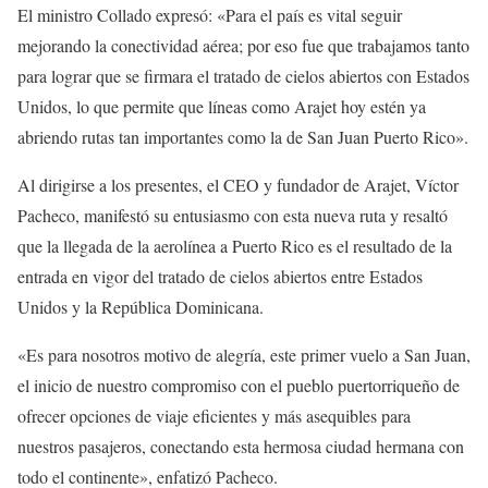
El ministro Collado expresó: «Para el país es vital seguir
mejorando la conectividad aérea; por eso fue que trabajamos tanto
para lograr que se firmara el tratado de cielos abiertos con Estados
Unidos, lo que permite que líneas como Arajet hoy estén ya
abriendo rutas tan importantes como la de San Juan Puerto Rico».
Al dirigirse a los presentes, el CEO y fundador de Arajet, Víctor
Pacheco, manifestó su entusiasmo con esta nueva ruta y resaltó
que la llegada de la aerolínea a Puerto Rico es el resultado de la
entrada en vigor del tratado de cielos abiertos entre Estados
Unidos y la República Dominicana.
«Es para nosotros motivo de alegría, este primer vuelo a San Juan,
el inicio de nuestro compromiso con el pueblo puertorriqueño de
ofrecer opciones de viaje eficientes y más asequibles para
nuestros pasajeros, conectando esta hermosa ciudad hermana con
todo el continente», enfatizó Pacheco.