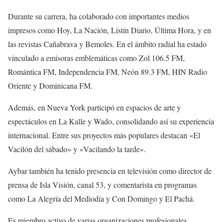
Durante su carrera, ha colaborado con importantes medios
impresos como Hoy, La Nación, Listín Diario, Última Hora, y en
las revistas Cañabrava y Bemoles. En el ámbito radial ha estado
vinculado a emisoras emblemáticas como Zol 106.5 FM,
Romántica FM, Independencia FM, Neón 89.3 FM, HIN Radio
Oriente y Dominicana FM.
Además, en Nueva York participó en espacios de arte y
espectáculos en La Kalle y Wado, consolidando así su experiencia
internacional. Entre sus proyectos más populares destacan «El
Vacilón del sábado» y «Vacilando la tarde».
Aybar también ha tenido presencia en televisión como director de
prensa de Isla Visión, canal 53, y comentarista en programas
como La Alegría del Mediodía y Con Domingo y El Pachá.
Es miembro activo de varias organizaciones profesionales,