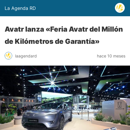
La Agenda RD
Avatr lanza «Feria Avatr del Millón
de Kilómetros de Garantía»
laagendard
hace 10 meses