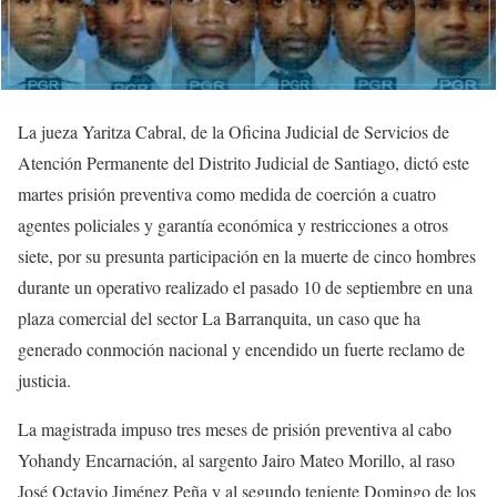
La jueza Yaritza Cabral, de la Oficina Judicial de Servicios de
Atención Permanente del Distrito Judicial de Santiago, dictó este
martes prisión preventiva como medida de coerción a cuatro
agentes policiales y garantía económica y restricciones a otros
siete, por su presunta participación en la muerte de cinco hombres
durante un operativo realizado el pasado 10 de septiembre en una
plaza comercial del sector La Barranquita, un caso que ha
generado conmoción nacional y encendido un fuerte reclamo de
justicia.
La magistrada impuso tres meses de prisión preventiva al cabo
Yohandy Encarnación, al sargento Jairo Mateo Morillo, al raso
José Octavio Jiménez Peña y al segundo teniente Domingo de los