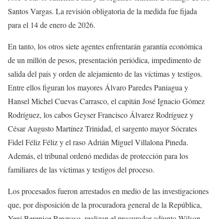
Santos Vargas. La revisión obligatoria de la medida fue fijada
para el 14 de enero de 2026.
En tanto, los otros siete agentes enfrentarán garantía económica
de un millón de pesos, presentación periódica, impedimento de
salida del país y orden de alejamiento de las víctimas y testigos.
Entre ellos figuran los mayores Álvaro Paredes Paniagua y
Hansel Michel Cuevas Carrasco, el capitán José Ignacio Gómez
Rodríguez, los cabos Geyser Francisco Álvarez Rodríguez y
César Augusto Martínez Trinidad, el sargento mayor Sócrates
Fidel Féliz Féliz y el raso Adrián Miguel Villalona Pineda.
Además, el tribunal ordenó medidas de protección para los
familiares de las víctimas y testigos del proceso.
Los procesados fueron arrestados en medio de las investigaciones
que, por disposición de la procuradora general de la República,
Yeni Berenice Reynoso, realizan el procurador adjunto Wilson