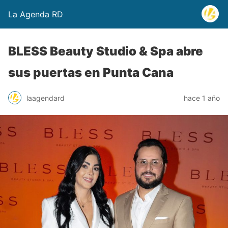
La Agenda RD
BLESS Beauty Studio & Spa abre
sus puertas en Punta Cana
laagendard
hace 1 año