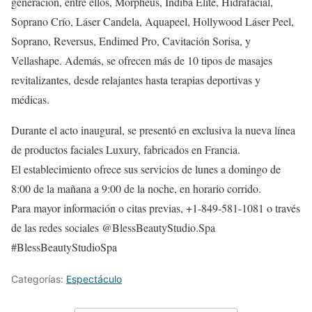
generación, entre ellos, Morpheus, Indiba Elite, Hidrafacial,
Soprano Crío, Láser Candela, Aquapeel, Hollywood Láser Peel,
Soprano, Reversus, Endimed Pro, Cavitación Sorisa, y
Vellashape. Además, se ofrecen más de 10 tipos de masajes
revitalizantes, desde relajantes hasta terapias deportivas y
médicas.
Durante el acto inaugural, se presentó en exclusiva la nueva línea
de productos faciales Luxury, fabricados en Francia.
El establecimiento ofrece sus servicios de lunes a domingo de
8:00 de la mañana a 9:00 de la noche, en horario corrido.
Para mayor información o citas previas, +1-849-581-1081 o través
de las redes sociales @BlessBeautyStudio.Spa
#BlessBeautyStudioSpa
Categorías:
Espectáculo