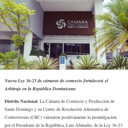
Nueva Ley 36-23 de c
á
maras de comercio fortalecer
á
el
Arbitraje en la Rep
ú
blica Dominicana
Distrito Nacional
. La Cámara de Comercio y Producción de
Santo Domingo y su Centro de Resolución Alternativa de
Controversias (CRC) valoraron positivamente la promulgación
por el Presidente de la República, Luis Abinader, de la Ley 36-23