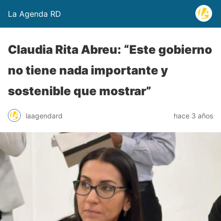
La Agenda RD
Claudia Rita Abreu: “Este gobierno
no tiene nada importante y
sostenible que mostrar”
laagendard
hace 3 años