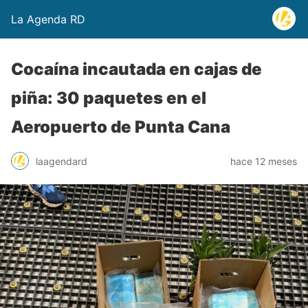
La Agenda RD
Cocaína incautada en cajas de
piña: 30 paquetes en el
Aeropuerto de Punta Cana
laagendard
hace 12 meses