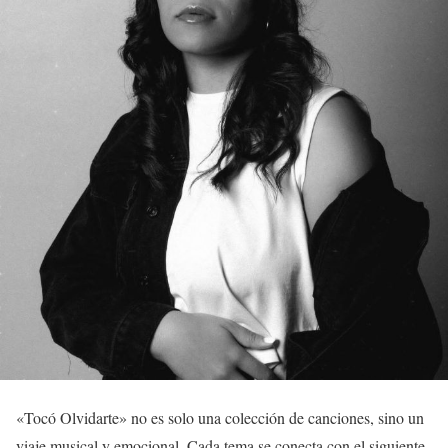
«Tocó Olvidarte» no es solo una colección de canciones, sino un
viaje musical y emocional. Cada tema se conecta con el siguiente,