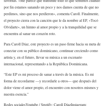
favoritas. «Me parece que transmite todo lo que sentimos cuando
por fin estamos sanando un poco y nos damos cuenta de que no
perdimos, sino que nos perdieron», comenta Caroll. Finalmente,
el proyecto cierra con la canción que le da nombre al EP, «Tocó
Olvidarte», un himno al amor propio y a la tranquilidad que se
encuentra al sanar un corazón roto.
Para Caroll Díaz, este proyecto es un paso firme hacia su meta de
conectar con su público dominicano, continuar creciendo como
artista y, en el futuro, llevar su música a un escenario
internacional, representando a la República Dominicana.
“Este EP es mi proceso de sanar a través de la música. Es mi
forma de recordarme —y recordarle a otros— que después del
dolor viene el amor propio, el encuentro con nosotros mismos y
nuestra esencia.”
Redes socialesYoutube / Spotify: Caroll DíazInstagram: