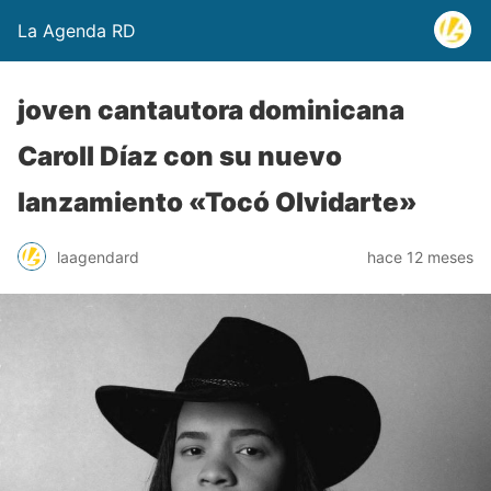
La Agenda RD
joven cantautora dominicana
Caroll Díaz con su nuevo
lanzamiento «Tocó Olvidarte»
laagendard
hace 12 meses