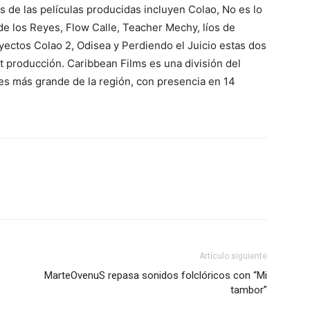
s de las películas producidas incluyen Colao, No es lo
de los Reyes, Flow Calle, Teacher Mechy, líos de
yectos Colao 2, Odisea y Perdiendo el Juicio estas dos
 producción. Caribbean Films es una división del
es más grande de la región, con presencia en 14
Artículo siguiente
MarteOvenuS repasa sonidos folclóricos con “Mi
tambor”