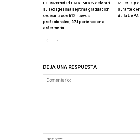
La universidad UNIREMHOS celebró
Mujer le pi
su sexagésima séptima graduación
durante ce
ordinaria con 612 nuevos
de la UAPA
profesionales; 374 pertenecen a
enfermería
DEJA UNA RESPUESTA