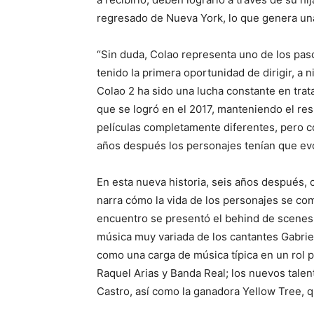
regresado de Nueva York, lo que genera un
“Sin duda, Colao representa uno de los pas
tenido la primera oportunidad de dirigir, a n
Colao 2 ha sido una lucha constante en tratar
que se logró en el 2017, manteniendo el resp
películas completamente diferentes, pero 
años después los personajes tenían que evo
En esta nueva historia, seis años después,
narra cómo la vida de los personajes se com
encuentro se presentó el behind de scenes 
música muy variada de los cantantes Gabriel
como una carga de música típica en un rol 
Raquel Arias y Banda Real; los nuevos talen
Castro, así como la ganadora Yellow Tree, 