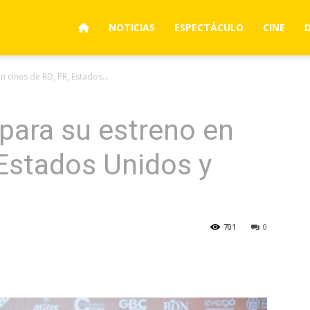
NOTICIAS
ESPECTÁCULO
CINE
n cines de RD, PR, Estados...
 para su estreno en
 Estados Unidos y
701
0