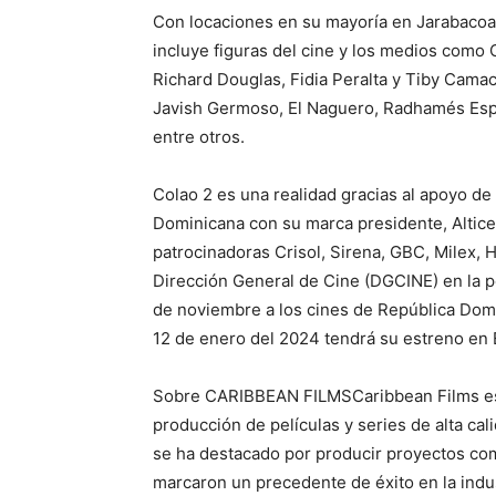
Con locaciones en su mayoría en Jarabacoa,
incluye figuras del cine y los medios como C
Richard Douglas, Fidia Peralta y Tiby Cama
Javish Germoso, El Naguero, Radhamés Espír
entre otros.
Colao 2 es una realidad gracias al apoyo de
Dominicana con su marca presidente, Altice
patrocinadoras Crisol, Sirena, GBC, Milex, 
Dirección General de Cine (DGCINE) en la p
de noviembre a los cines de República Domin
12 de enero del 2024 tendrá su estreno en
Sobre CARIBBEAN FILMSCaribbean Films es 
producción de películas y series de alta ca
se ha destacado por producir proyectos com
marcaron un precedente de éxito en la indu