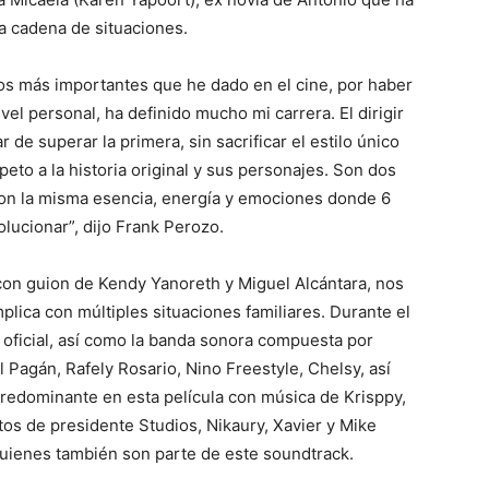
a cadena de situaciones.
os más importantes que he dado en el cine, por haber
ivel personal, ha definido mucho mi carrera. El dirigir
 de superar la primera, sin sacrificar el estilo único
eto a la historia original y sus personajes. Son dos
con la misma esencia, energía y emociones donde 6
lucionar”, dijo Frank Perozo.
 con guion de Kendy Yanoreth y Miguel Alcántara, nos
plica con múltiples situaciones familiares. Durante el
oficial, así como la banda sonora compuesta por
 Pagán, Rafely Rosario, Nino Freestyle, Chelsy, así
predominante en esta película con música de Krisppy,
tos de presidente Studios, Nikaury, Xavier y Mike
quienes también son parte de este soundtrack.