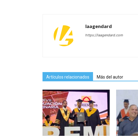
laagendard
https://laagendard.com
Artículos relacionados
Más del autor