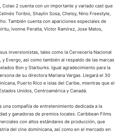
 Colao 2 cuenta con un importante y variado cast que
elinés Toribio, Shaylin Sosa, Chelsy, Nino Freestyle,
cho. También cuenta con apariciones especiales de
itu, Ivonne Peralta, Víctor Ramírez, Jose Matos,
 sus inversionistas, tales como la Cervecería Nacional
, y Evergo, así como también al respaldo de las marcas
Helados Bon y Starburks. Igual agradecimiento para la
ersona de su directora Mariana Vargas. Llegará el 30
icana, Puerto Rico e islas del Caribe, mientras que el
 Estados Unidos, Centroamérica y Canadá.
una compañía de entretenimiento dedicada a la
lidad y ganadoras de premios locales. Caribbean Films
erciales con altos estándares de producción, que
stria del cine dominicana, así como en el mercado en