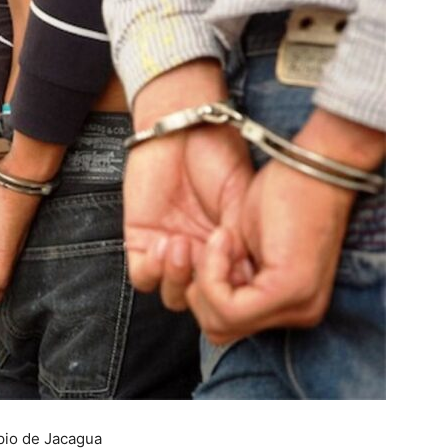
pio de Jacagua