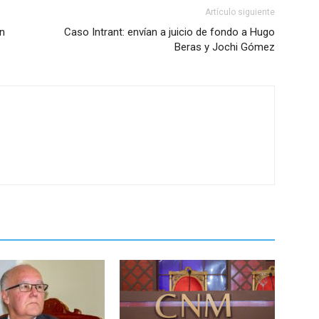
Artículo siguiente
on
Caso Intrant: envían a juicio de fondo a Hugo
Beras y Jochi Gómez