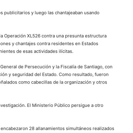
s publicitarios y luego las chantajeaban usando
 la Operación XL526 contra una presunta estructura
iones y chantajes contra residentes en Estados
ientes de esas actividades ilícitas.
 General de Persecución y la Fiscalía de Santiago, con
ción y seguridad del Estado. Como resultado, fueron
eñalados como cabecillas de la organización y otros
vestigación. El Ministerio Público persigue a otro
ue encabezaron 28 allanamientos simultáneos realizados