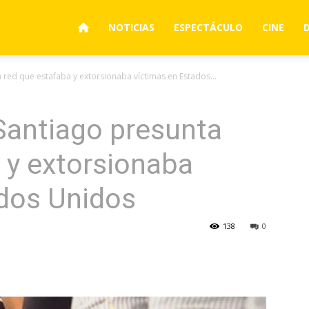
NOTICIAS
ESPECTÁCULO
CINE
 red que estafaba y extorsionaba víctimas en Estados...
Santiago presunta
 y extorsionaba
ados Unidos
138
0