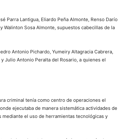
osé Parra Lantigua, Eliardo Peña Almonte, Renso Darío
y Walinton Sosa Almonte, supuestos cabecillas de la
edro Antonio Pichardo, Yumeiry Altagracia Cabrera,
 Julio Antonio Peralta del Rosario, a quienes el
tura criminal tenía como centro de operaciones el
donde ejecutaba de manera sistemática actividades de
dos mediante el uso de herramientas tecnológicas y