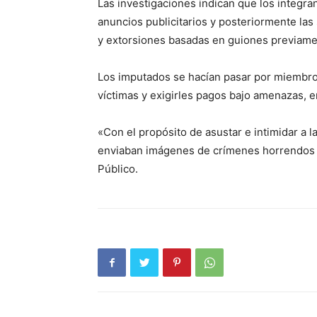
Las investigaciones indican que los integran
anuncios publicitarios y posteriormente l
y extorsiones basadas en guiones previame
Los imputados se hacían pasar por miembros
víctimas y exigirles pagos bajo amenazas, en
«Con el propósito de asustar e intimidar a l
enviaban imágenes de crímenes horrendos c
Público.