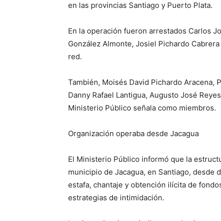
en las provincias Santiago y Puerto Plata.
En la operación fueron arrestados Carlos J
González Almonte, Josiel Pichardo Cabrera 
red.
También, Moisés David Pichardo Aracena, P
Danny Rafael Lantigua, Augusto José Reyes y
Ministerio Público señala como miembros.
Organización operaba desde Jacagua
El Ministerio Público informó que la estruc
municipio de Jacagua, en Santiago, desde 
estafa, chantaje y obtención ilícita de fon
estrategias de intimidación.