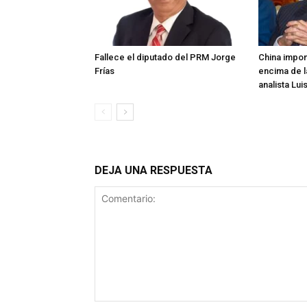
Fallece el diputado del PRM Jorge
China impon
Frías
encima de l
analista Lui
DEJA UNA RESPUESTA