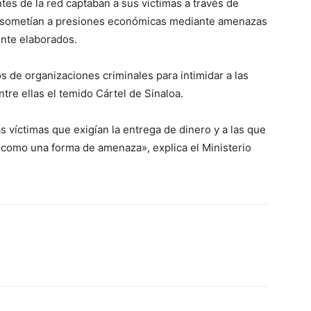
tes de la red captaban a sus víctimas a través de
as sometían a presiones económicas mediante amenazas
nte elaborados.
 de organizaciones criminales para intimidar a las
tre ellas el temido Cártel de Sinaloa.
as víctimas que exigían la entrega de dinero y a las que
omo una forma de amenaza», explica el Ministerio