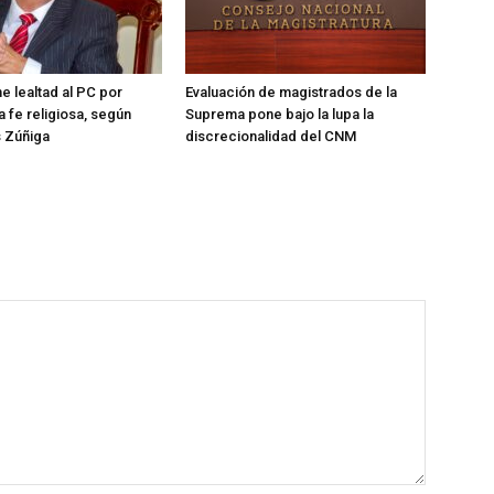
e lealtad al PC por
Evaluación de magistrados de la
a fe religiosa, según
Suprema pone bajo la lupa la
s Zúñiga
discrecionalidad del CNM