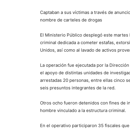
Captaban a sus víctimas a través de anuncio
nombre de carteles de drogas
El Ministerio Público desplegó este martes
criminal dedicada a cometer estafas, extors
Unidos, así como al lavado de activos proven
La operación fue ejecutada por la Dirección
el apoyo de distintas unidades de investiga
arrestadas 20 personas, entre ellas cinco s
seis presuntos integrantes de la red.
Otros ocho fueron detenidos con fines de in
hombre vinculado a la estructura criminal.
En el operativo participaron 35 fiscales q