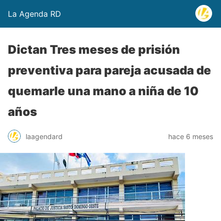
La Agenda RD
Dictan Tres meses de prisión
preventiva para pareja acusada de
quemarle una mano a niña de 10
años
laagendard
hace 6 meses