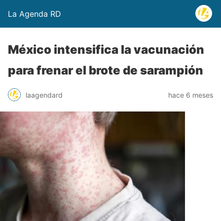
La Agenda RD
México intensifica la vacunación
para frenar el brote de sarampión
laagendard
hace 6 meses