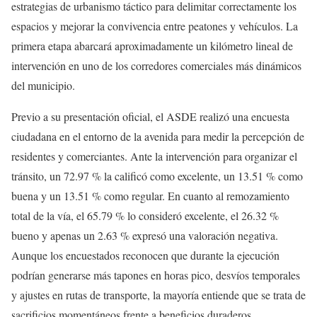
estrategias de urbanismo táctico para delimitar correctamente los
espacios y mejorar la convivencia entre peatones y vehículos. La
primera etapa abarcará aproximadamente un kilómetro lineal de
intervención en uno de los corredores comerciales más dinámicos
del municipio.
Previo a su presentación oficial, el ASDE realizó una encuesta
ciudadana en el entorno de la avenida para medir la percepción de
residentes y comerciantes. Ante la intervención para organizar el
tránsito, un 72.97 % la calificó como excelente, un 13.51 % como
buena y un 13.51 % como regular. En cuanto al remozamiento
total de la vía, el 65.79 % lo consideró excelente, el 26.32 %
bueno y apenas un 2.63 % expresó una valoración negativa.
Aunque los encuestados reconocen que durante la ejecución
podrían generarse más tapones en horas pico, desvíos temporales
y ajustes en rutas de transporte, la mayoría entiende que se trata de
sacrificios momentáneos frente a beneficios duraderos.