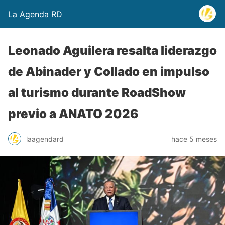
La Agenda RD
Leonado Aguilera resalta liderazgo
de Abinader y Collado en impulso
al turismo durante RoadShow
previo a ANATO 2026
laagendard
hace 5 meses