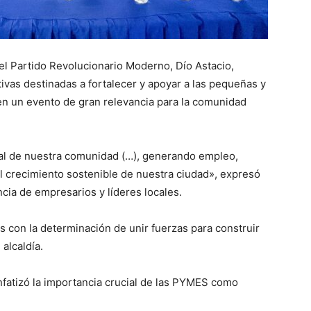
 el Partido Revolucionario Moderno, Dío Astacio,
tivas destinadas a fortalecer y apoyar a las pequeñas y
n un evento de gran relevancia para la comunidad
al de nuestra comunidad (…), generando empleo,
l crecimiento sostenible de nuestra ciudad», expresó
cia de empresarios y líderes locales.
os con la determinación de unir fuerzas para construir
alcaldía.
 enfatizó la importancia crucial de las PYMES como