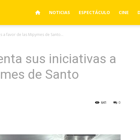
NOTICIAS
ESPECTÁCULO
CINE
as a favor de las Mipymes de Santo...
nta sus iniciativas a
pymes de Santo
641
0