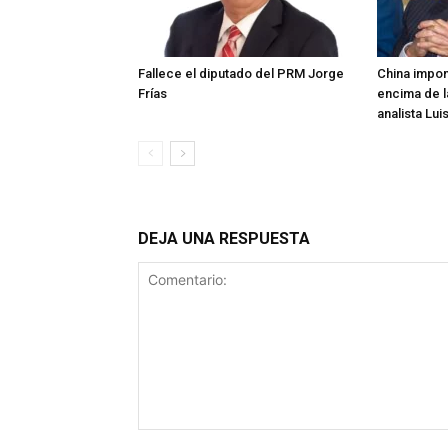
Fallece el diputado del PRM Jorge
China impon
Frías
encima de l
analista Lui
DEJA UNA RESPUESTA