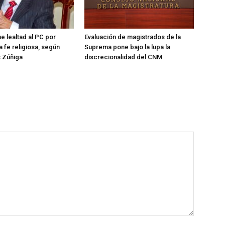
e lealtad al PC por
Evaluación de magistrados de la
a fe religiosa, según
Suprema pone bajo la lupa la
s Zúñiga
discrecionalidad del CNM