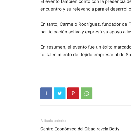
El evento también contó con la presencia d
encuentro y su relevancia para el desarroll
En tanto, Carmelo Rodríguez, fundador de 
participación activa y expresó su apoyo a l
En resumen, el evento fue un éxito marcado
fortalecimiento del tejido empresarial de 
Artículo anterior
Centro Económico del Cibao revela Betty