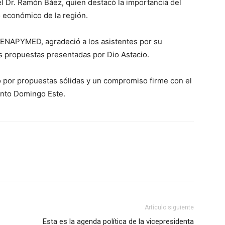
el Dr. Ramón Báez, quien destacó la importancia del
o económico de la región.
FENAPYMED, agradeció a los asistentes por su
as propuestas presentadas por Dio Astacio.
 por propuestas sólidas y un compromiso firme con el
Santo Domingo Este.
Artículo siguiente
Esta es la agenda política de la vicepresidenta