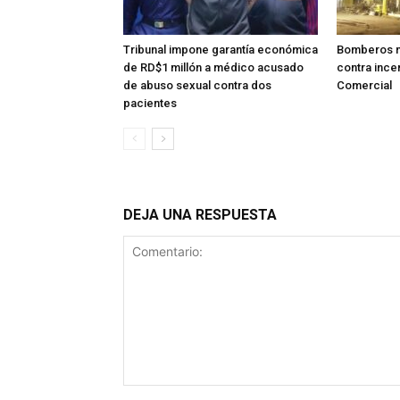
Tribunal impone garantía económica
Bomberos m
de RD$1 millón a médico acusado
contra ince
de abuso sexual contra dos
Comercial
pacientes
DEJA UNA RESPUESTA