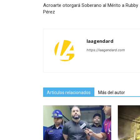
Acroarte otorgará Soberano al Mérito a Rubby
Pérez
laagendard
https://laagendard.com
Artículos relacionados
Más del autor