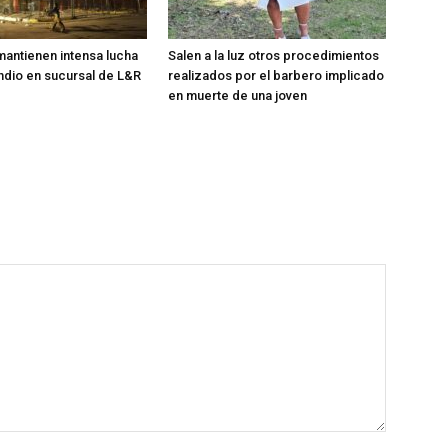
antienen intensa lucha
Salen a la luz otros procedimientos
ndio en sucursal de L&R
realizados por el barbero implicado
en muerte de una joven