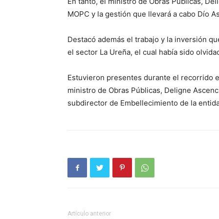
En tanto, el ministro de Obras Públicas, Del
MOPC y la gestión que llevará a cabo Dío As
Destacó además el trabajo y la inversión que
el sector La Ureña, el cual había sido olvid
Estuvieron presentes durante el recorrido e
ministro de Obras Públicas, Deligne Ascenc
subdirector de Embellecimiento de la entid
Artículo anterior