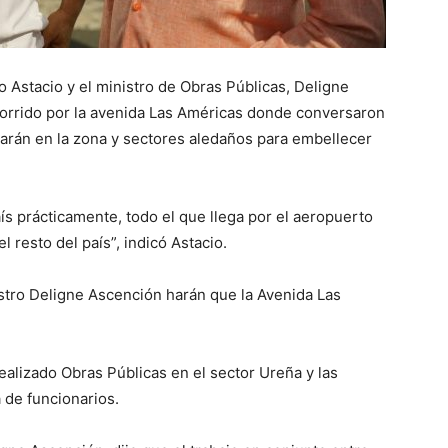
o Astacio y el ministro de Obras Públicas, Deligne
orrido por la avenida Las Américas donde conversaron
zarán en la zona y sectores aledaños para embellecer
ís prácticamente, todo el que llega por el aeropuerto
l resto del país”, indicó Astacio.
istro Deligne Ascención harán que la Avenida Las
realizado Obras Públicas en el sector Ureña y las
 de funcionarios.