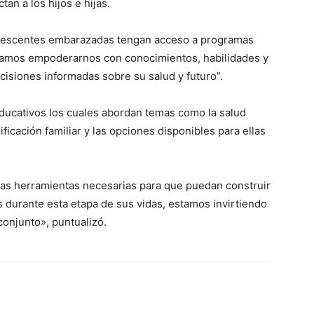
an a los hijos e hijas.
adolescentes embarazadas tengan acceso a programas
itamos empoderarnos con conocimientos, habilidades y
isiones informadas sobre su salud y futuro”.
ucativos los cuales abordan temas como la salud
ificación familiar y las opciones disponibles para ellas
las herramientas necesarias para que puedan construir
s durante esta etapa de sus vidas, estamos invirtiendo
conjunto», puntualizó.