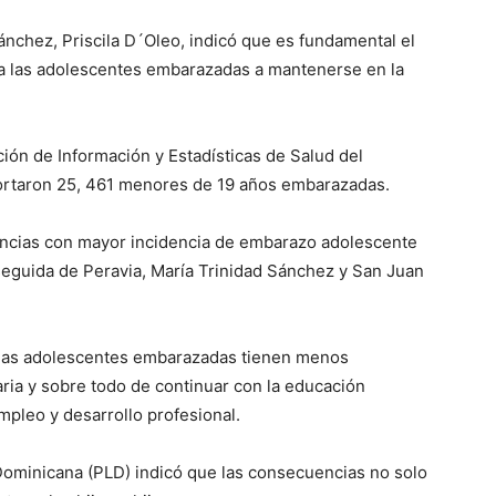
Sánchez, Priscila D´Oleo, indicó que es fundamental el
a las adolescentes embarazadas a mantenerse en la
ión de Información y Estadísticas de Salud del
portaron 25, 461 menores de 19 años embarazadas.
vincias con mayor incidencia de embarazo adolescente
 seguida de Peravia, María Trinidad Sánchez y San Juan
 las adolescentes embarazadas tienen menos
ria y sobre todo de continuar con la educación
mpleo y desarrollo profesional.
 Dominicana (PLD) indicó que las consecuencias no solo