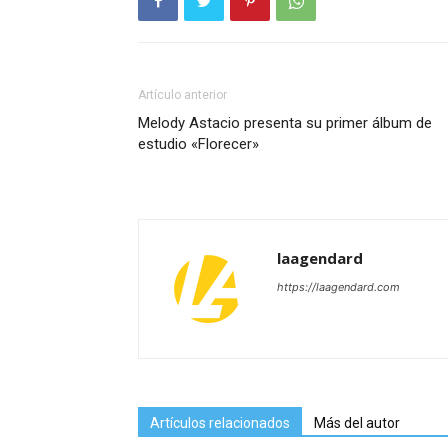
Artículo anterior
Melody Astacio presenta su primer álbum de
estudio «Florecer»
laagendard
https://laagendard.com
Artículos relacionados
Más del autor