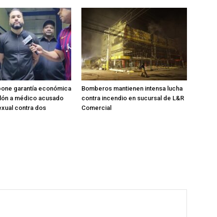
pone garantía económica
Bomberos mantienen intensa lucha
llón a médico acusado
contra incendio en sucursal de L&R
xual contra dos
Comercial