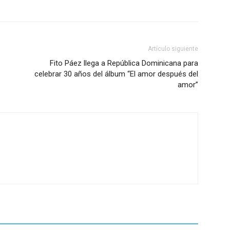
Artículo siguiente
Fito Páez llega a República Dominicana para
celebrar 30 años del álbum “El amor después del
amor”