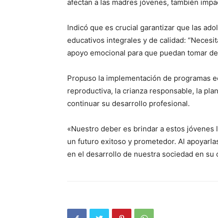
afectan a las madres jóvenes, también impact
Indicó que es crucial garantizar que las 
educativos integrales y de calidad: “Neces
apoyo emocional para que puedan tomar dec
Propuso la implementación de programas ed
reproductiva, la crianza responsable, la plan
continuar su desarrollo profesional.
«Nuestro deber es brindar a estos jóvenes 
un futuro exitoso y prometedor. Al apoyarla
en el desarrollo de nuestra sociedad en su 