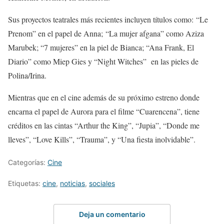
Sus proyectos teatrales más recientes incluyen títulos como: “Le
Prenom” en el papel de Anna; “La mujer afgana” como Aziza
Marubek; “7 mujeres” en la piel de Bianca; “Ana Frank, El
Diario” como Miep Gies y “Night Witches” en las pieles de
Polina/Irina.
Mientras que en el cine además de su próximo estreno donde
encarna el papel de Aurora para el filme “Cuarencena”, tiene
créditos en las cintas “Arthur the King”, “Jupia”, “Donde me
lleves”, “Love Kills”, “Trauma”, y “Una fiesta inolvidable”.
Categorías:
Cine
Etiquetas:
cine
,
noticias
,
sociales
Deja un comentario