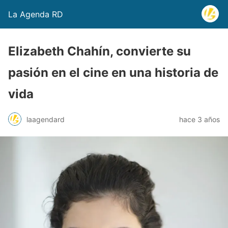
La Agenda RD
Elizabeth Chahín, convierte su
pasión en el cine en una historia de
vida
laagendard
hace 3 años