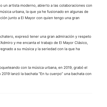
o un artista moderno, abierto a las colaboraciones con
música urbana, la que ya he fusionado en algunas de
nción junto a El Mayor con quien tengo una gran
achatero, expresó tener una gran admiración y respeto
“Admiro y me encanta el trabajo de El Mayor Clásico,
pregnado a su música y la seriedad con la que ha
oqueteando con la música urbana, en 2019, grabó el
2019 lanzó la bachata “En tu cuerpo” una bachata con