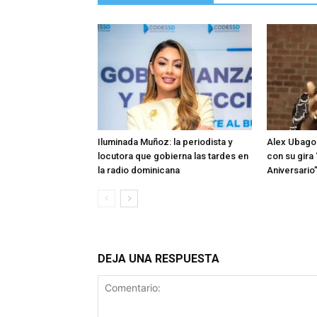
Iluminada Muñoz: la periodista y
Alex Ubago 
locutora que gobierna las tardes en
con su gira
la radio dominicana
Aniversario
DEJA UNA RESPUESTA