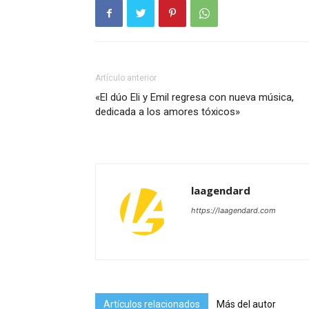
Artículo anterior
«El dúo Eli y Emil regresa con nueva música,
dedicada a los amores tóxicos»
laagendard
https://laagendard.com
Artículos relacionados
Más del autor