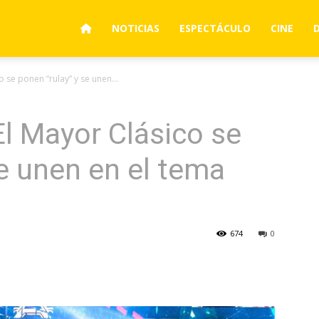
NOTICIAS
ESPECTÁCULO
CINE
o se ponen “rulay” y se unen...
El Mayor Clásico se
se unen en el tema
674
0