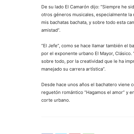
De su lado El Camarón dijo: “Siempre he sid
otros géneros musicales, especialmente la 
mis bachatas bachata, y sobre todo esta ca
amistad”.
“El Jefe”, como se hace llamar también el b
por el exponente urbano El Mayor, Clásico. 
sobre todo, por la creatividad que le ha im
manejado su carrera artística”.
Desde hace unos años el bachatero viene c
reguetón romántico “Hagamos el amor” y en 
corte urbano.