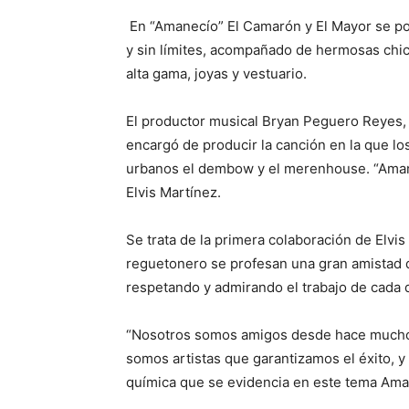
En “Amanecío” El Camarón y El Mayor se po
y sin límites, acompañado de hermosas chic
alta gama, joyas y vestuario.
El productor musical Bryan Peguero Reyes,
encargó de producir la canción en la que lo
urbanos el dembow y el merenhouse. “Aman
Elvis Martínez.
Se trata de la primera colaboración de Elvis
reguetonero se profesan una gran amistad
respetando y admirando el trabajo de cada 
“Nosotros somos amigos desde hace muchos 
somos artistas que garantizamos el éxito
química que se evidencia en este tema Ama