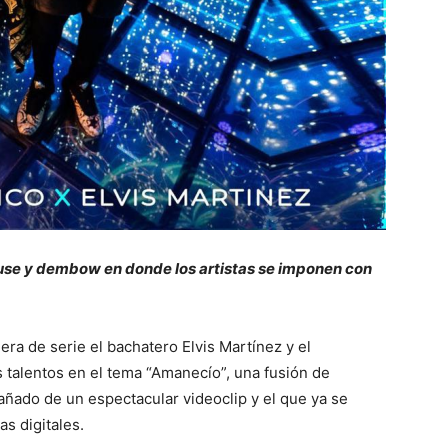
use y dembow en donde los artistas se imponen con
ra de serie el bachatero Elvis Martínez y el
 talentos en el tema “Amanecío”, una fusión de
ado de un espectacular videoclip y el que ya se
s digitales.