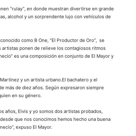
nen “rulay”, en donde muestran divertirse en grande
as, alcohol y un sorprendente lujo con vehículos de
 conocido como B One, “El Productor de Oro”, se
s artistas ponen de relieve los contagiosos ritmos
ecío” es una composición en conjunto de El Mayor y
 Martínez y un artista urbano.El bachatero y el
 de más de diez años. Según expresaron siempre
quien en su género.
años, Elvis y yo somos dos artistas probados,
, y desde que nos conocimos hemos hecho una buena
necío”, expuso El Mayor.