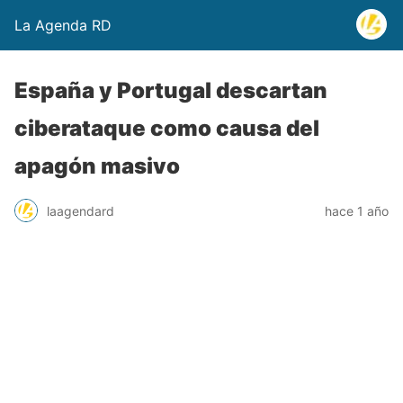
La Agenda RD
España y Portugal descartan
ciberataque como causa del
apagón masivo
laagendard
hace 1 año