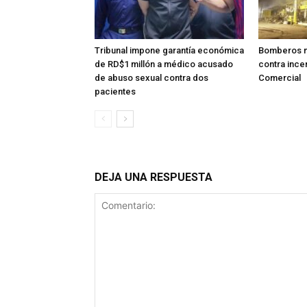
Tribunal impone garantía económica
Bomberos m
de RD$1 millón a médico acusado
contra ince
de abuso sexual contra dos
Comercial
pacientes
DEJA UNA RESPUESTA