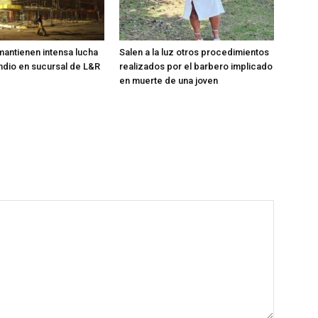
antienen intensa lucha
Salen a la luz otros procedimientos
ndio en sucursal de L&R
realizados por el barbero implicado
en muerte de una joven