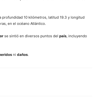
 profundidad 10 kilómetros, latitud 19.3 y longitud
ras, en el océano Atlántico.
or
se sintió en diversos puntos del
país
, incluyendo
heridos
ni
daños
.