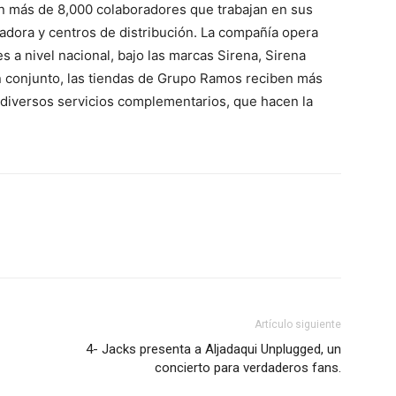
n más de 8,000 colaboradores que trabajan en sus
icadora y centros de distribución. La compañía opera
 a nivel nacional, bajo las marcas Sirena, Sirena
En conjunto, las tiendas de Grupo Ramos reciben más
e diversos servicios complementarios, que hacen la
Artículo siguiente
4- Jacks presenta a Aljadaqui Unplugged, un
concierto para verdaderos fans.