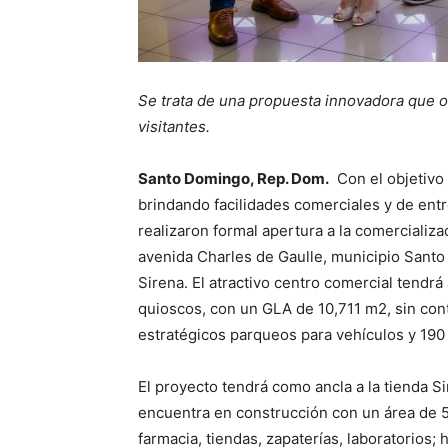
Se trata de una propuesta innovadora que 
visitantes.
Santo Domingo, Rep. Dom.
Con el objetivo 
brindando facilidades comerciales y de ent
realizaron formal apertura a la comercializa
avenida Charles de Gaulle, municipio Santo
Sirena. El atractivo centro comercial tendrá
quioscos, con un GLA de 10,711 m2, sin cont
estratégicos parqueos para vehículos y 19
El proyecto tendrá como ancla a la tienda S
encuentra en construcción con un área de 5
farmacia, tiendas, zapaterías, laboratorios; 