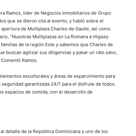
ura Ramos, líder de Negocios Inmobiliarios de Grupo
os que se dieron cita al evento, y habló sobre el
 apertura de Multiplaza Charles de Gaulle, así como
tario, “Nuestras Multiplazas en La Romana e Higüey
 familias de la región Este y sabemos que Charles de
ue buscan agilizar sus diligencias y pasar un rato sano,
”. Comentó Ramos.
 elementos esculturales y áreas de esparcimiento para
on seguridad garantizada 24/7 para el disfrute de todos.
os espacios de comida, con el desarrollo de
al detalle de la República Dominicana y uno de los