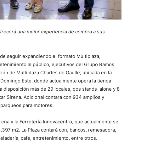
ofrecerá una mejor experiencia de compra a sus
de seguir expandiendo el formato Multiplaza,
retenimiento al público, ejecutivos del Grupo Ramos
ción de Multiplaza Charles de Gaulle, ubicada en la
 Domingo Este, donde actualmente opera la tienda
 a disposición más de 29 locales, dos stands alone y 8
ar Sirena. Adicional contará con 934 amplios y
0 parqueos para motores.
irena y la Ferretería Innovacentro, que actualmente se
,397 m2. La Plaza contará con, bancos, remesadora,
heladería, café, entretenimiento, entre otros.