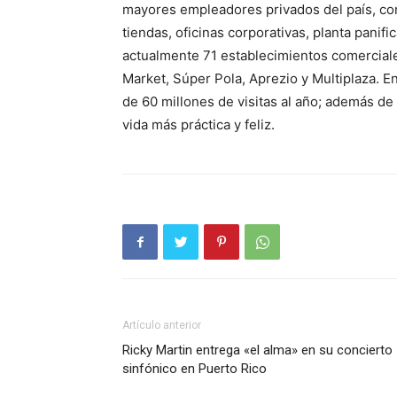
mayores empleadores privados del país, co
tiendas, oficinas corporativas, planta panif
actualmente 71 establecimientos comerciales
Market, Súper Pola, Aprezio y Multiplaza. 
de 60 millones de visitas al año; además d
vida más práctica y feliz.
Artículo anterior
Ricky Martin entrega «el alma» en su concierto
sinfónico en Puerto Rico