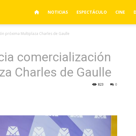
NOTICIAS
ESPECTÁCULO
CINE
ón próxima Multiplaza Charles de Gaulle
ia comercialización
za Charles de Gaulle
823
0