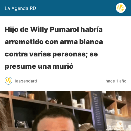
La Agenda RD
Hijo de Willy Pumarol habría
arremetido con arma blanca
contra varias personas; se
presume una murió
laagendard
hace 1 año