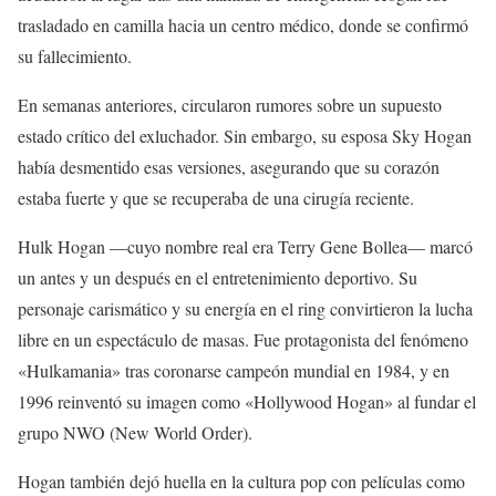
trasladado en camilla hacia un centro médico, donde se confirmó
su fallecimiento.
En semanas anteriores, circularon rumores sobre un supuesto
estado crítico del exluchador. Sin embargo, su esposa Sky Hogan
había desmentido esas versiones, asegurando que su corazón
estaba fuerte y que se recuperaba de una cirugía reciente.
Hulk Hogan —cuyo nombre real era Terry Gene Bollea— marcó
un antes y un después en el entretenimiento deportivo. Su
personaje carismático y su energía en el ring convirtieron la lucha
libre en un espectáculo de masas. Fue protagonista del fenómeno
«Hulkamania» tras coronarse campeón mundial en 1984, y en
1996 reinventó su imagen como «Hollywood Hogan» al fundar el
grupo NWO (New World Order).
Hogan también dejó huella en la cultura pop con películas como