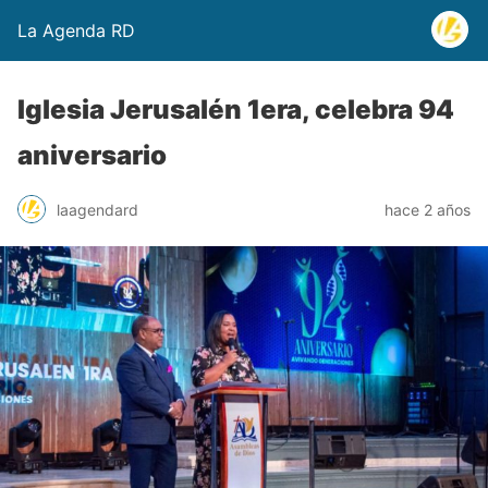
La Agenda RD
Iglesia Jerusalén 1era, celebra 94
aniversario
laagendard
hace 2 años