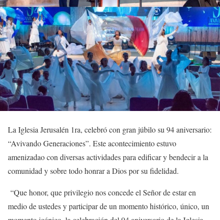
La Iglesia Jerusalén 1ra, celebró con gran júbilo su 94 aniversario:
“Avivando Generaciones”. Este acontecimiento estuvo
amenizadao con diversas actividades para edificar y bendecir a la
comunidad y sobre todo honrar a Dios por su fidelidad.
“Que honor, que privilegio nos concede el Señor de estar en
medio de ustedes y participar de un momento histórico, único, un
momento icónico, la celebración del 94 aniversario de la Iglesia