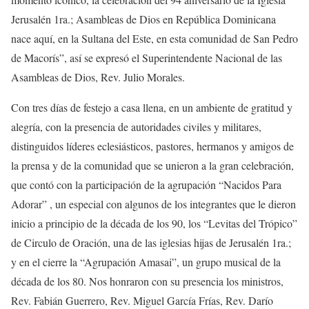
Jerusalén 1ra.; Asambleas de Dios en República Dominicana
nace aquí, en la Sultana del Este, en esta comunidad de San Pedro
de Macorís”, así se expresó el Superintendente Nacional de las
Asambleas de Dios, Rev. Julio Morales.
Con tres días de festejo a casa llena, en un ambiente de gratitud y
alegría, con la presencia de autoridades civiles y militares,
distinguidos líderes eclesiásticos, pastores, hermanos y amigos de
la prensa y de la comunidad que se unieron a la gran celebración,
que contó con la participación de la agrupación “Nacidos Para
Adorar” , un especial con algunos de los integrantes que le dieron
inicio a principio de la década de los 90, los “Levitas del Trópico”
de Circulo de Oración, una de las iglesias hijas de Jerusalén 1ra.;
y en el cierre la “Agrupación Amasai”, un grupo musical de la
década de los 80. Nos honraron con su presencia los ministros,
Rev. Fabián Guerrero, Rev. Miguel García Frías, Rev. Darío