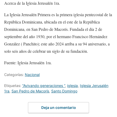
Acerca de la Iglesia Jerusalén 1ra.
La Iglesia Jerusalén Primera es la primera iglesia pentecostal de la
República Dominicana, ubicada en el este de la República
Dominicana, en San Pedro de Macorís. Fundada el día 2 de
septiembre del año 1930, por el hermano Francisco Hernández
González ( Panchito); este año 2024 arriba a su 94 aniversario, a
solo seis años de celebrar un siglo de su fundación.
Fuente: Iglesia Jerusalén 1ra.
Categorías:
Nacional
Etiquetas:
“Avivando generaciones “
,
iglesia
,
Iglesia Jerusalén
1ra
,
San Pedro de Macorís
,
Santo Domingo
Deja un comentario