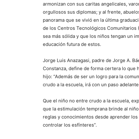
armonizan con sus caritas angelicales, varo
orgullosos sus diplomas; y al frente, abue
panorama que se vivió en la última graduac
de los Centros Tecnológicos Comunitarios (
sea más sólida y que los niños tengan un im
educación futura de estos.
Jorge Luis Anazagasi, padre de Jorge A. Bá
Constanza, define de forma certera lo que h
hijo: “Además de ser un logro para la comun
crudo a la escuela, irá con un paso adelante,
Que el niño no entre crudo a la escuela, exp
que la estimulación temprana brinde al niño
reglas y conocimientos desde aprender los 
controlar los esfínteres”.