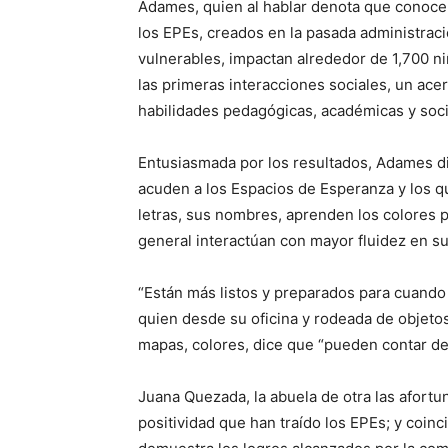
Adames, quien al hablar denota que conoce a
los EPEs, creados en la pasada administra
vulnerables, impactan alrededor de 1,700 ni
las primeras interacciones sociales, un acer
habilidades pedagógicas, académicas y soci
Entusiasmada por los resultados, Adames di
acuden a los Espacios de Esperanza y los qu
letras, sus nombres, aprenden los colores p
general interactúan con mayor fluidez en s
“Están más listos y preparados para cuando
quien desde su oficina y rodeada de objetos
mapas, colores, dice que “pueden contar del
Juana Quezada, la abuela de otra las afortu
positividad que han traído los EPEs; y coinc