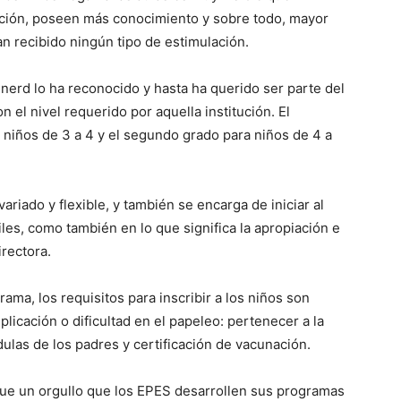
ción, poseen más conocimiento y sobre todo, mayor
n recibido ningún tipo de estimulación.
inerd lo ha reconocido y hasta ha querido ser parte del
 el nivel requerido por aquella institución. El
 niños de 3 a 4 y el segundo grado para niños de 4 a
ariado y flexible, y también se encarga de iniciar al
tiles, como también en lo que significa la apropiación e
irectora.
ama, los requisitos para inscribir a los niños son
licación o dificultad en el papeleo: pertenecer a la
ulas de los padres y certificación de vacunación.
 que un orgullo que los EPES desarrollen sus programas