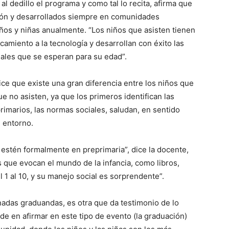
l dedillo el programa y como tal lo recita, afirma que
ción y desarrollados siempre en comunidades
ños y niñas anualmente. “Los niños que asisten tienen
camiento a la tecnología y desarrollan con éxito las
ales que se esperan para su edad”.
ce que existe una gran diferencia entre los niños que
e no asisten, ya que los primeros identifican las
rimarios, las normas sociales, saludan, en sentido
u entorno.
 estén formalmente en preprimaria”, dice la docente,
 que evocan el mundo de la infancia, como libros,
 1 al 10, y su manejo social es sorprendente”.
nadas graduandas, es otra que da testimonio de lo
ide en afirmar en este tipo de evento (la graduación)