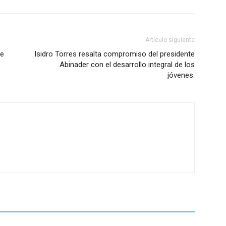
Artículo siguiente
re
Isidro Torres resalta compromiso del presidente
Abinader con el desarrollo integral de los
jóvenes.