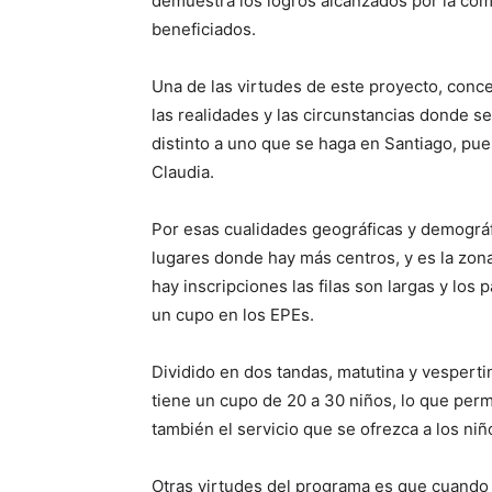
demuestra los logros alcanzados por la com
beneficiados.
Una de las virtudes de este proyecto, conce
las realidades y las circunstancias donde s
distinto a uno que se haga en Santiago, pues
Claudia.
Por esas cualidades geográficas y demográfic
lugares donde hay más centros, y es la z
hay inscripciones las filas son largas y lo
un cupo en los EPEs.
Dividido en dos tandas, matutina y vespert
tiene un cupo de 20 a 30 niños, lo que perm
también el servicio que se ofrezca a los niñ
Otras virtudes del programa es que cuando l