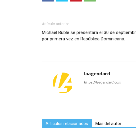
Artículo anterior
Michael Bublé se presentará el 30 de septiemb
por primera vez en República Dominicana.
laagendard
https://laagendard.com
Artículos relacionados
Más del autor