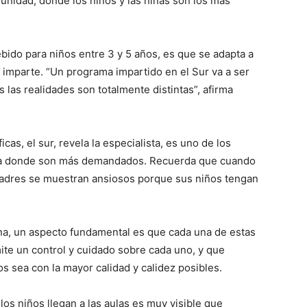
unidad, donde los niños y las niñas son los más
bido para niños entre 3 y 5 años, es que se adapta a
e imparte. “Un programa impartido en el Sur va a ser
 las realidades son totalmente distintas”, afirma
as, el sur, revela la especialista, es uno de los
ona donde son más demandados. Recuerda que cuando
s padres se muestran ansiosos porque sus niños tengan
ina, un aspecto fundamental es que cada una de estas
ite un control y cuidado sobre cada uno, y que
os sea con la mayor calidad y calidez posibles.
os niños llegan a las aulas es muy visible que