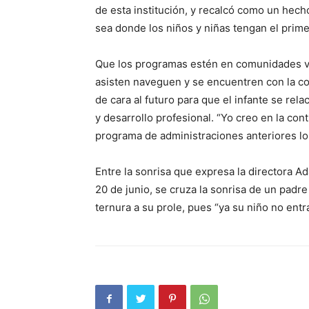
de esta institución, y recalcó como un hec
sea donde los niños y niñas tengan el prime
Que los programas estén en comunidades vu
asisten naveguen y se encuentren con la con
de cara al futuro para que el infante se rel
y desarrollo profesional. “Yo creo en la con
programa de administraciones anteriores lo
Entre la sonrisa que expresa la directora A
20 de junio, se cruza la sonrisa de un padre
ternura a su prole, pues “ya su niño no entr