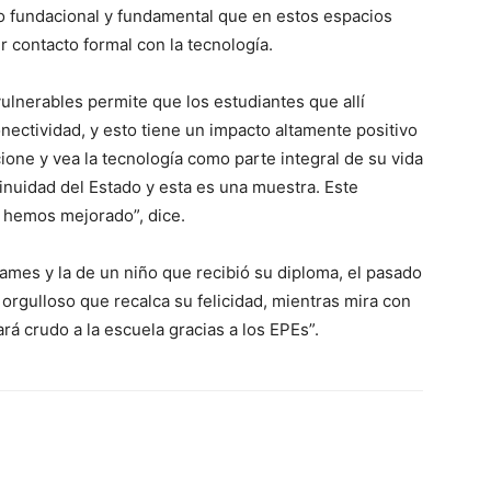
ho fundacional y fundamental que en estos espacios
r contacto formal con la tecnología.
lnerables permite que los estudiantes que allí
ectividad, y esto tiene un impacto altamente positivo
acione y vea la tecnología como parte integral de su vida
tinuidad del Estado y esta es una muestra. Este
 hemos mejorado”, dice.
dames y la de un niño que recibió su diploma, el pasado
 orgulloso que recalca su felicidad, mientras mira con
ará crudo a la escuela gracias a los EPEs”.