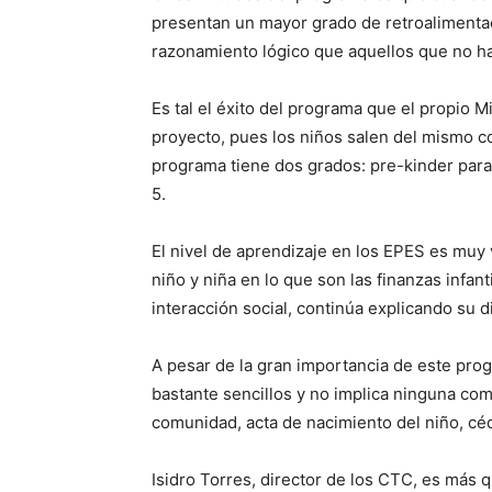
presentan un mayor grado de retroalimenta
razonamiento lógico que aquellos que no ha
Es tal el éxito del programa que el propio M
proyecto, pues los niños salen del mismo con
programa tiene dos grados: pre-kinder para
5.
El nivel de aprendizaje en los EPES es muy v
niño y niña en lo que son las finanzas infan
interacción social, continúa explicando su d
A pesar de la gran importancia de este progr
bastante sencillos y no implica ninguna comp
comunidad, acta de nacimiento del niño, céd
Isidro Torres, director de los CTC, es más