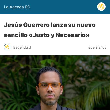
La Agenda RD
Jesús Guerrero lanza su nuevo
sencillo «Justo y Necesario»
laagendard
hace 2 años