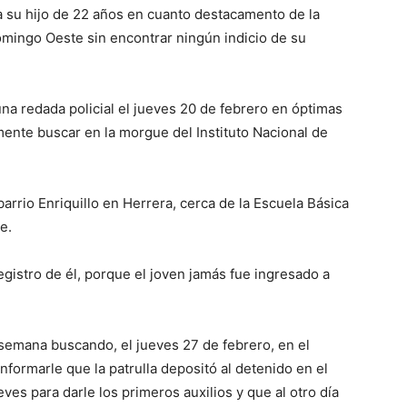
 su hijo de 22 años en cuanto destacamento de la
omingo Oeste sin encontrar ningún indicio de su
una redada policial el jueves 20 de febrero en óptimas
mente buscar en la morgue del Instituto Nacional de
arrio Enriquillo en Herrera, cerca de la Escuela Básica
e.
egistro de él, porque el joven jamás fue ingresado a
emana buscando, el jueves 27 de febrero, en el
formarle que la patrulla depositó al detenido en el
es para darle los primeros auxilios y que al otro día