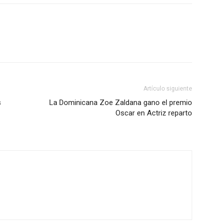
Artículo siguiente
s
La Dominicana Zoe Zaldana gano el premio
Oscar en Actriz reparto