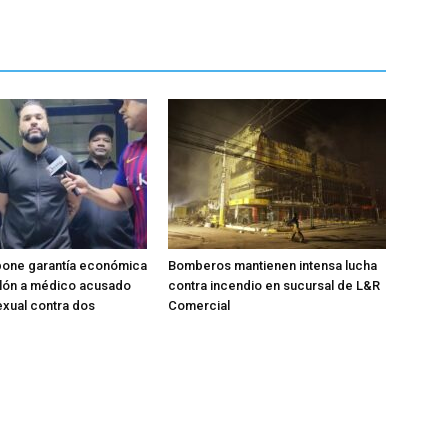
pone garantía económica
Bomberos mantienen intensa lucha
llón a médico acusado
contra incendio en sucursal de L&R
xual contra dos
Comercial