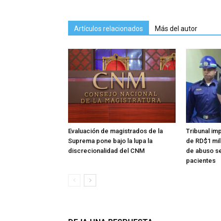
Artículos relacionados
Más del autor
Evaluación de magistrados de la
Tribunal im
Suprema pone bajo la lupa la
de RD$1 mi
discrecionalidad del CNM
de abuso se
pacientes