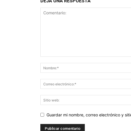
DEJA UNA RESPUESTA
Guardar mi nombre, correo electrónico y si