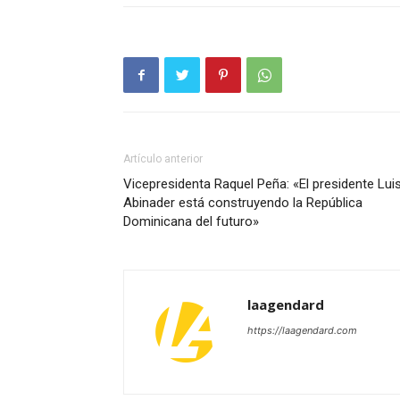
Artículo anterior
Vicepresidenta Raquel Peña: «El presidente Lui
Abinader está construyendo la República
Dominicana del futuro»
laagendard
https://laagendard.com