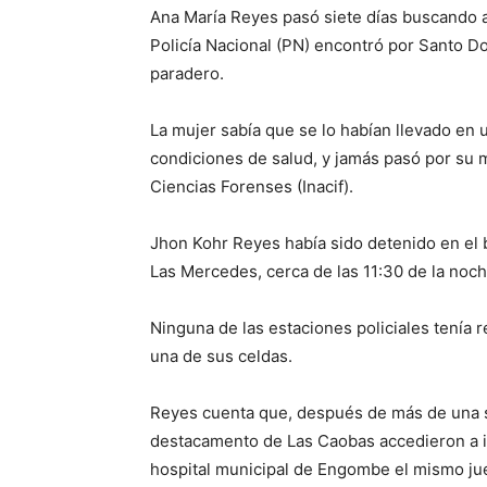
Ana María Reyes pasó siete días buscando a
Policía Nacional (PN) encontró por Santo D
paradero.
La mujer sabía que se lo habían llevado en 
condiciones de salud, y jamás pasó por su 
Ciencias Forenses (Inacif).
Jhon Kohr Reyes había sido detenido en el b
Las Mercedes, cerca de las 11:30 de la noch
Ninguna de las estaciones policiales tenía r
una de sus celdas.
Reyes cuenta que, después de más de una s
destacamento de Las Caobas accedieron a in
hospital municipal de Engombe el mismo juev