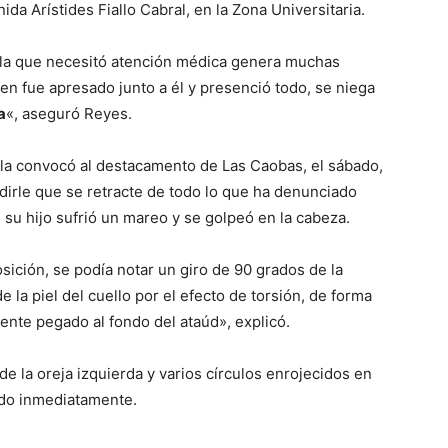
nida Arístides Fiallo Cabral, en la Zona Universitaria.
r la que necesitó atención médica genera muchas
ien fue apresado junto a él y presenció todo, se niega
a
«, aseguró Reyes.
a la convocó al destacamento de Las Caobas, el sábado,
edirle que se retracte de todo lo que ha denunciado
 su hijo sufrió un mareo y se golpeó en la cabeza.
sición, se podía notar un giro de 90 grados de la
la piel del cuello por el efecto de torsión, de forma
ente pegado al fondo del ataúd», explicó.
e la oreja izquierda y varios círculos enrojecidos en
ado inmediatamente.