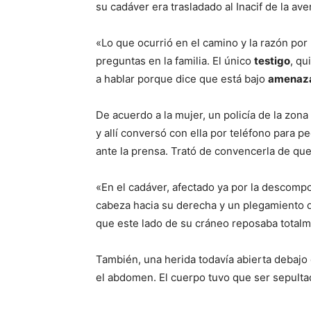
su cadáver era trasladado al Inacif de la ave
«Lo que ocurrió en el camino y la razón po
preguntas en la familia. El único
testigo
, qu
a hablar porque dice que está bajo
amenaz
De acuerdo a la mujer, un policía de la zon
y allí conversó con ella por teléfono para p
ante la prensa. Trató de convencerla de que
«En el cadáver, afectado ya por la descompo
cabeza hacia su derecha y un plegamiento de 
que este lado de su cráneo reposaba totalm
También, una herida todavía abierta debajo d
el abdomen. El cuerpo tuvo que ser sepult