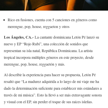
Rico en fusiones, cuenta con 5 canciones en géneros como
merengue, pop, house, reggaeton y otros
Los Ángeles, CA.-
La cantante dominicana Letón Pé lanzó su
nuevo y EP “Rojo Rubí”, una colección de sonidos que
representan su isla natal, República Dominicana. La artista
tropical incorpora múltiples géneros en este proyecto, desde
merengue, pop, house, reggaetón y más.
Al describir la experiencia para hacer su propuesta, Letón Pé
resaltó que “La madurez adquirida a lo largo de mi viaje me ha
dado la determinación suficiente para establecer mis estándares a
través de mi música”. Esto la llevó a ser más extravagante sonora
y visual con el EP, sin perder el toque de sus raíces isleñas.