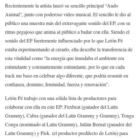
Recientemente la artista lanzó su sencillo principal “Ando
Animal”, junto con poderoso video musical. El sencillo le dio al
público una muestra más del extravagante sonido del EP, con su
ritmo pegajoso que anima al público a bailar con ella. Siendo el
sonido del EP fuertemente influenciado por lo que Letón Pé
estaba experimentando al crearlo, ella describe la transferencia de
esta vitalidad como “la energía que inundaba el ambiente era
estimulante y constantemente estimulante, por lo que en cada
track me baso en celebrar algo diferente, que podría resumir en
confianza, dominio, feminidad, fuerza y renovación”.
Letón Pé trabajo con una sólida lista de productores para
colaborar con ella en este EP: Fuxbeat (ganador del Latin
Grammy), Cabra (ganador del Latin Grammy y Grammy), Tonga
Conga (nominado al Latin Grammy), Julián Bernal (ganador del
Latin Grammy) y Piek. (el productor predilecto de Letón) para