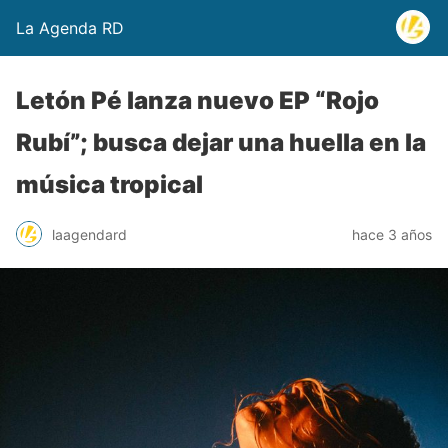
La Agenda RD
Letón Pé lanza nuevo EP “Rojo
Rubí”; busca dejar una huella en la
música tropical
laagendard
hace 3 años