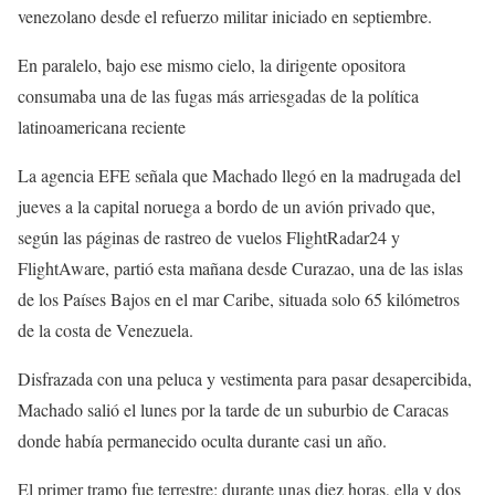
venezolano desde el refuerzo militar iniciado en septiembre.
En paralelo, bajo ese mismo cielo, la dirigente opositora
consumaba una de las fugas más arriesgadas de la política
latinoamericana reciente
La agencia EFE señala que Machado llegó en la madrugada del
jueves a la capital noruega a bordo de un avión privado que,
según las páginas de rastreo de vuelos FlightRadar24 y
FlightAware, partió esta mañana desde Curazao, una de las islas
de los Países Bajos en el mar Caribe, situada solo 65 kilómetros
de la costa de Venezuela.
Disfrazada con una peluca y vestimenta para pasar desapercibida,
Machado salió el lunes por la tarde de un suburbio de Caracas
donde había permanecido oculta durante casi un año.
El primer tramo fue terrestre: durante unas diez horas, ella y dos