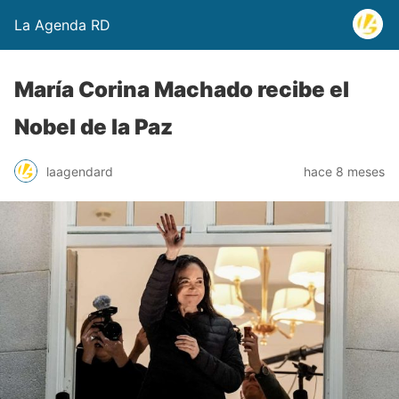
La Agenda RD
María Corina Machado recibe el
Nobel de la Paz
laagendard
hace 8 meses