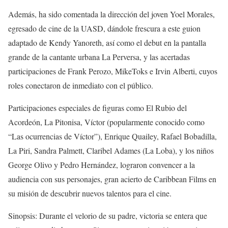
Además, ha sido comentada la dirección del joven Yoel Morales,
egresado de cine de la UASD, dándole frescura a este guion
adaptado de Kendy Yanoreth, así como el debut en la pantalla
grande de la cantante urbana La Perversa, y las acertadas
participaciones de Frank Perozo, MikeToks e Irvin Alberti, cuyos
roles conectaron de inmediato con el público.
Participaciones especiales de figuras como El Rubio del
Acordeón, La Pitonisa, Víctor (popularmente conocido como
“Las ocurrencias de Víctor”), Enrique Quailey, Rafael Bobadilla,
La Piri, Sandra Palmett, Claribel Adames (La Loba), y los niños
George Olivo y Pedro Hernández, lograron convencer a la
audiencia con sus personajes, gran acierto de Caribbean Films en
su misión de descubrir nuevos talentos para el cine.
Sinopsis: Durante el velorio de su padre, victoria se entera que