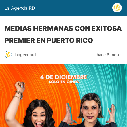
La Agenda RD
MEDIAS HERMANAS CON EXITOSA
PREMIER EN PUERTO RICO
laagendard
hace 8 meses