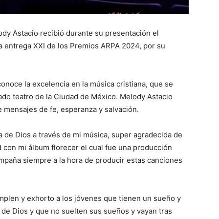
lody Astacio recibió durante su presentación el
a entrega XXI de los Premios ARPA 2024, por su
onoce la excelencia en la música cristiana, que se
ado teatro de la Ciudad de México. Melody Astacio
e mensajes de fe, esperanza y salvación.
a de Dios a través de mi música, super agradecida de
d con mi álbum florecer el cual fue una producción
mpaña siempre a la hora de producir estas canciones
mplen y exhorto a los jóvenes que tienen un sueño y
s de Dios y que no suelten sus sueños y vayan tras