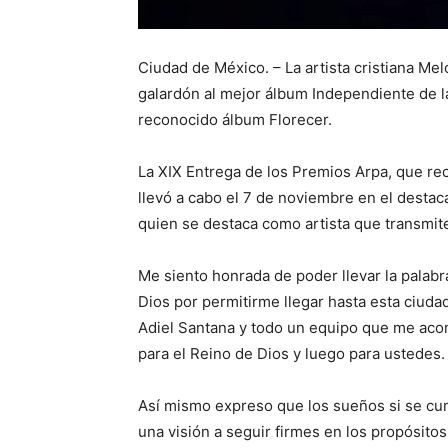
Ciudad de México. – La artista cristiana Me
galardón al mejor álbum Independiente de l
reconocido álbum Florecer.
La XIX Entrega de los Premios Arpa, que rec
llevó a cabo el 7 de noviembre en el destac
quien se destaca como artista que transmit
Me siento honrada de poder llevar la palabr
Dios por permitirme llegar hasta esta ciuda
Adiel Santana y todo un equipo que me aco
para el Reino de Dios y luego para ustedes.
Así mismo expreso que los sueños si se cu
una visión a seguir firmes en los propósito