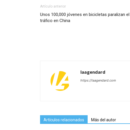
Artículo anterior
Unos 100,000 jóvenes en bicicletas paralizan el
tráfico en China
laagendard
https://laagendard.com
Artículos relacionados
Más del autor