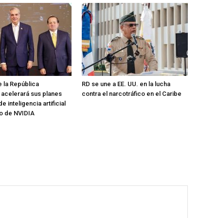
 la República
RD se une a EE. UU. en la lucha
acelerará sus planes
contra el narcotráfico en el Caribe
 inteligencia artificial
o de NVIDIA