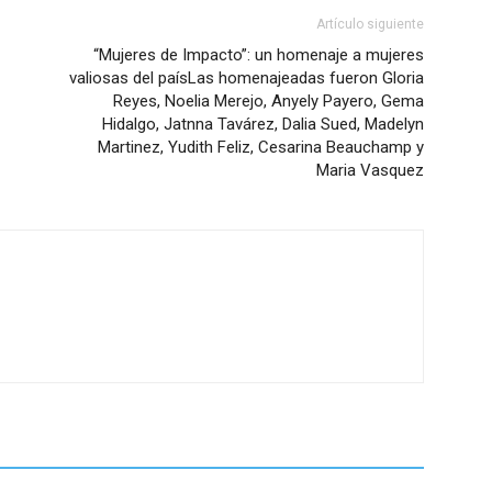
Artículo siguiente
“Mujeres de Impacto”: un homenaje a mujeres
valiosas del paísLas homenajeadas fueron Gloria
Reyes, Noelia Merejo, Anyely Payero, Gema
Hidalgo, Jatnna Tavárez, Dalia Sued, Madelyn
Martinez, Yudith Feliz, Cesarina Beauchamp y
Maria Vasquez