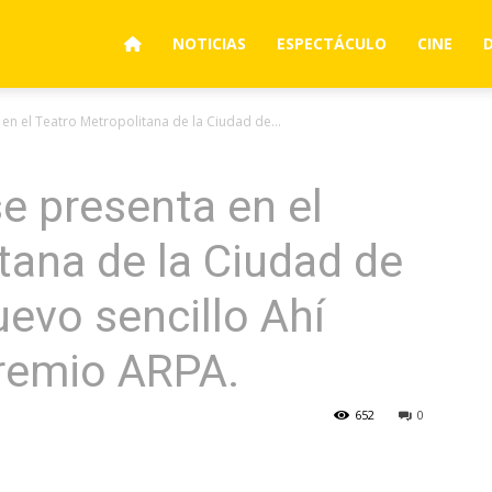
NOTICIAS
ESPECTÁCULO
CINE
en el Teatro Metropolitana de la Ciudad de...
e presenta en el
tana de la Ciudad de
evo sencillo Ahí
Premio ARPA.
652
0