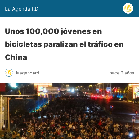
La Agenda RD
Unos 100,000 jóvenes en
bicicletas paralizan el tráfico en
China
laagendard
hace 2 años