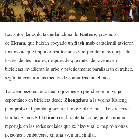
Kaifeng
Las autoridades de la ciudad china de
, provincia
Henan
flash mob
de
, que habían apoyado un
estudiantil tuvieron
finalmente que imponer restricciones y responder a las quejas de
los residentes locales, después de que miles de jóvenes en
bicicletas invadieran la urbe y prácticamente paralizaran el tráfico,
según informaron los medios de comunicación chinos.
Todo empezó cuando cuatro jovenes emprendieron un viaje
Zhengzhou
espontáneo en bicicleta desde
a la vecina Kaifeng
para probar el guantangbao, un famoso plato local. Tras recorrer
50 kilómetros
la ruta de unos
durante la noche, publicaron un
reportaje en las redes sociales que se hizo viral e inspiró a otras
personas a embarcarse en una aventura similar.