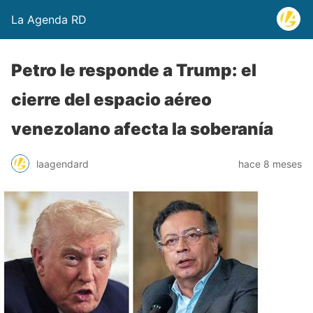
La Agenda RD
Petro le responde a Trump: el
cierre del espacio aéreo
venezolano afecta la soberanía
laagendard
hace 8 meses