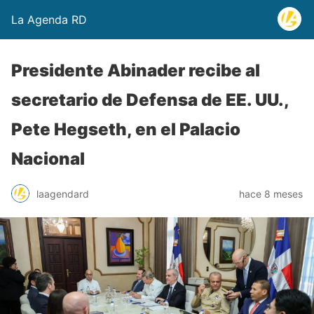
La Agenda RD
Presidente Abinader recibe al
secretario de Defensa de EE. UU.,
Pete Hegseth, en el Palacio
Nacional
laagendard
hace 8 meses