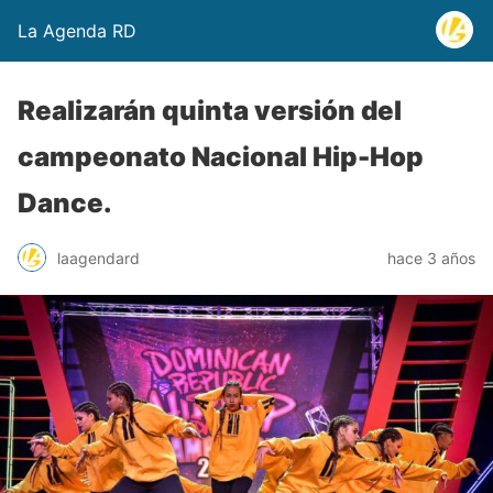
La Agenda RD
Realizarán quinta versión del
campeonato Nacional Hip-Hop
Dance.
laagendard
hace 3 años